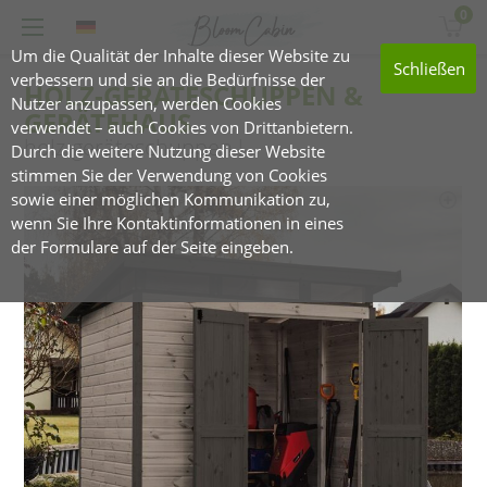
0
Um die Qualität der Inhalte dieser Website zu
Schließen
verbessern und sie an die Bedürfnisse der
HOLZ-GERÄTESCHUPPEN &
Nutzer anzupassen, werden Cookies
GERÄTEHAUS
verwendet – auch Cookies von Drittanbietern.
holz-geräteschuppen l
Durch die weitere Nutzung dieser Website
stimmen Sie der Verwendung von Cookies
sowie einer möglichen Kommunikation zu,
wenn Sie Ihre Kontaktinformationen in eines
der Formulare auf der Seite eingeben.