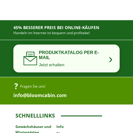
45% BESSERER PREIS BEI ONLINE-KÄUFEN
Handeln im Internet ist bequem und profitabel
PRODUKTKATALOG PER E-
›
MAIL
Jetzt erhalten
Fragen Sie uns!
info@bloomcabin.com
SCHNELLLINKS
Gewächshäuser
und
Info
Wintergärten