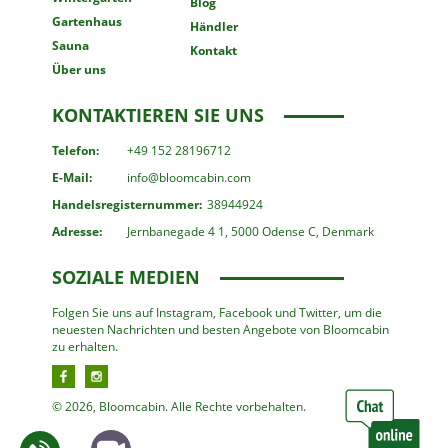
Blog
Gartenhaus
Händler
Sauna
Kontakt
Über uns
KONTAKTIEREN SIE UNS
Telefon:
+49 152 28196712
E-Mail:
info@bloomcabin.com
Handelsregisternummer:
38944924
Adresse:
Jernbanegade 4 1, 5000 Odense C, Denmark
SOZIALE MEDIEN
Folgen Sie uns auf Instagram, Facebook und Twitter, um die
neuesten Nachrichten und besten Angebote von Bloomcabin
zu erhalten.
© 2026, Bloomcabin. Alle Rechte vorbehalten.