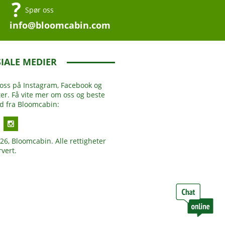
Spør oss
info@bloomcabin.com
IALE MEDIER
 oss på Instagram, Facebook og
ter. Få vite mer om oss og beste
ud fra Bloomcabin:
26, Bloomcabin. Alle rettigheter
rvert.