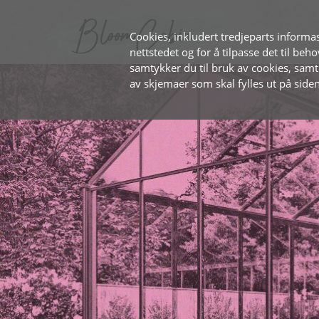
Cookies, inkludert tredjeparts informas
nettstedet og for å tilpasse det til beh
samtykker du til bruk av cookies, sam
av skjemaer som skal fylles ut på siden