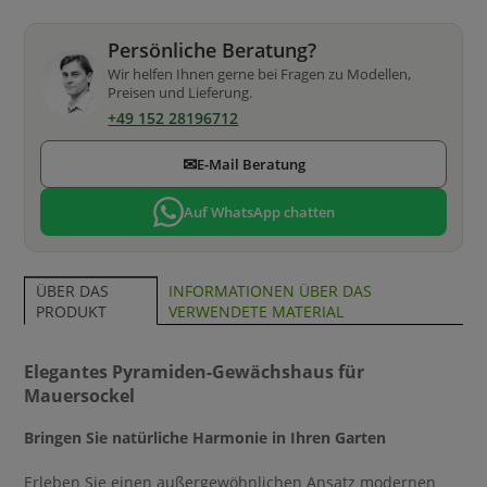
Persönliche Beratung?
Wir helfen Ihnen gerne bei Fragen zu Modellen,
Preisen und Lieferung.
+49 152 28196712
✉
E-Mail Beratung
Auf WhatsApp chatten
INFORMATIONEN ÜBER DAS
ÜBER DAS
VERWENDETE MATERIAL
PRODUKT
Elegantes Pyramiden-Gewächshaus für
Mauersockel
Bringen Sie natürliche Harmonie in Ihren Garten
Erleben Sie einen außergewöhnlichen Ansatz modernen