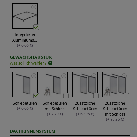
Integrierter
Aluminiumsockel
(+ 0.00 €)
GEWÄCHSHAUSTÜR
Was soll ich wählen?
Schiebetüren
Schiebetüren
Zusätzliche
Zusätzliche
(+ 0.00 €)
mit Schloss
Schiebetüren
Schiebetüren
(+ 7.70 €)
(+ 69.95 €)
mit Schloss
(+ 85.35 €)
DACHRINNENSYSTEM