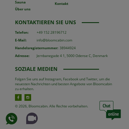
Sauna
Kontakt
Über uns
KONTAKTIEREN SIE UNS
Telefon:
+49 152 28196712
E-Mail:
info@bloomcabin.com
Handelsregisternummer:
38944924
Adresse:
Jernbanegade 4 1, 5000 Odense C, Denmark
SOZIALE MEDIEN
Folgen Sie uns auf Instagram, Facebook und Twitter, um die
neuesten Nachrichten und besten Angebote von Bloomcabin
zu erhalten.
© 2026, Bloomcabin. Alle Rechte vorbehalten.