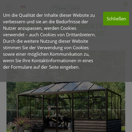
0
Um die Qualität der Inhalte dieser Website zu
Schließen
verbessern und sie an die Bedürfnisse der
ELEGANTES WANDBASIERTES
Nutzer anzupassen, werden Cookies
PYRAMIDEN-GEWÄCHSHAUS
verwendet – auch Cookies von Drittanbietern.
pyramiden-gewächshaus für mauersockel
Durch die weitere Nutzung dieser Website
stimmen Sie der Verwendung von Cookies
sowie einer möglichen Kommunikation zu,
wenn Sie Ihre Kontaktinformationen in eines
der Formulare auf der Seite eingeben.