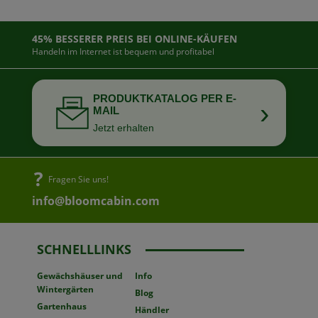
45% BESSERER PREIS BEI ONLINE-KÄUFEN
Handeln im Internet ist bequem und profitabel
PRODUKTKATALOG PER E-
›
MAIL
Jetzt erhalten
Fragen Sie uns!
info@bloomcabin.com
SCHNELLLINKS
Gewächshäuser
und
Info
Wintergärten
Blog
Gartenhaus
Händler