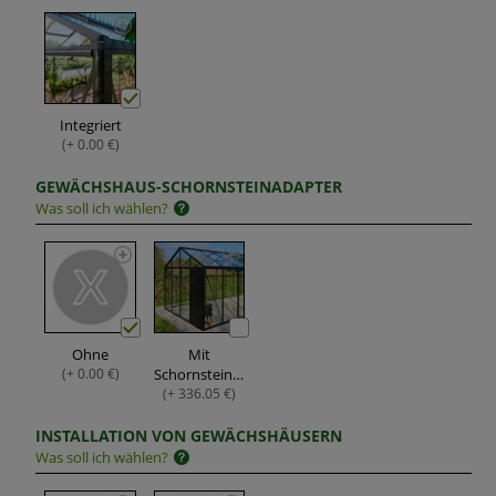
Integriert
(+ 0.00 €)
GEWÄCHSHAUS-SCHORNSTEINADAPTER
Was soll ich wählen?
Ohne
Mit
(+ 0.00 €)
Schornsteinadapter
(+ 336.05 €)
INSTALLATION VON GEWÄCHSHÄUSERN
Was soll ich wählen?