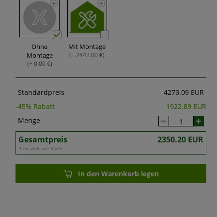
Ohne
Mit Montage
Montage
(+ 2442.00 €)
(+ 0.00 €)
Standardpreis
4273.09 EUR
-
45
% Rabatt
1922.89 EUR
Menge
Gesamtpreis
2350.20 EUR
Preis inklusive MwSt
In den Warenkorb legen