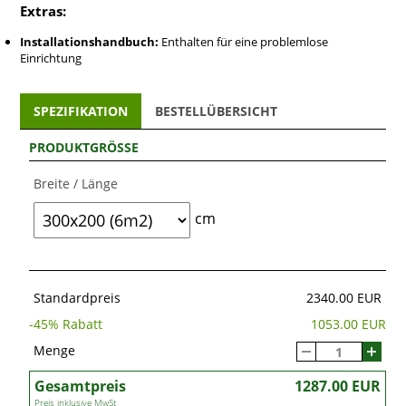
Extras:
Installationshandbuch:
Enthalten für eine problemlose
Einrichtung
SPEZIFIKATION
BESTELLÜBERSICHT
PRODUKTGRÖSSE
Breite / Länge
cm
Standardpreis
2340.00 EUR
-
45
% Rabatt
1053.00 EUR
Menge
Gesamtpreis
1287.00 EUR
Preis inklusive MwSt