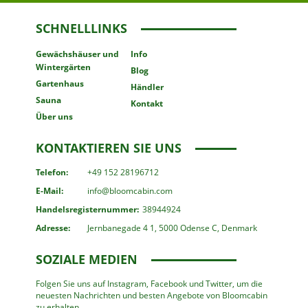
SCHNELLLINKS
Gewächshäuser
und
Info
Wintergärten
Blog
Gartenhaus
Händler
Sauna
Kontakt
Über uns
KONTAKTIEREN SIE UNS
Telefon:
+49 152 28196712
E-Mail:
info@bloomcabin.com
Handelsregisternummer:
38944924
Adresse:
Jernbanegade 4 1, 5000 Odense C, Denmark
SOZIALE MEDIEN
Folgen Sie uns auf Instagram, Facebook und Twitter, um die
neuesten Nachrichten und besten Angebote von Bloomcabin
zu erhalten.