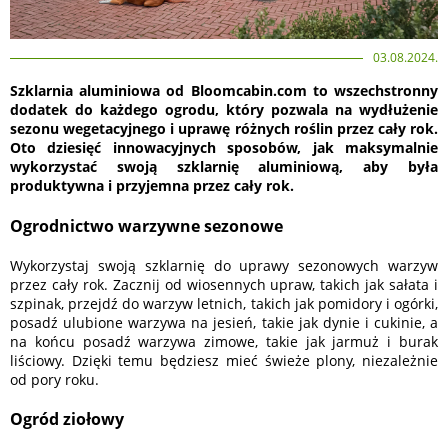
03.08.2024.
Szklarnia aluminiowa od Bloomcabin.com to wszechstronny
dodatek do każdego ogrodu, który pozwala na wydłużenie
sezonu wegetacyjnego i uprawę różnych roślin przez cały rok.
Oto dziesięć innowacyjnych sposobów, jak maksymalnie
wykorzystać swoją szklarnię aluminiową, aby była
produktywna i przyjemna przez cały rok.
Ogrodnictwo warzywne sezonowe
Wykorzystaj swoją szklarnię do uprawy sezonowych warzyw
przez cały rok. Zacznij od wiosennych upraw, takich jak sałata i
szpinak, przejdź do warzyw letnich, takich jak pomidory i ogórki,
posadź ulubione warzywa na jesień, takie jak dynie i cukinie, a
na końcu posadź warzywa zimowe, takie jak jarmuż i burak
liściowy. Dzięki temu będziesz mieć świeże plony, niezależnie
od pory roku.
Ogród ziołowy