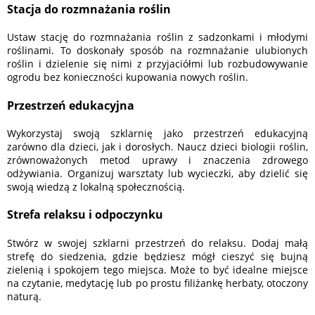
Stacja do rozmnażania roślin
Ustaw stację do rozmnażania roślin z sadzonkami i młodymi
roślinami. To doskonały sposób na rozmnażanie ulubionych
roślin i dzielenie się nimi z przyjaciółmi lub rozbudowywanie
ogrodu bez konieczności kupowania nowych roślin.
Przestrzeń edukacyjna
Wykorzystaj swoją szklarnię jako przestrzeń edukacyjną
zarówno dla dzieci, jak i dorosłych. Naucz dzieci biologii roślin,
zrównoważonych metod uprawy i znaczenia zdrowego
odżywiania. Organizuj warsztaty lub wycieczki, aby dzielić się
swoją wiedzą z lokalną społecznością.
Strefa relaksu i odpoczynku
Stwórz w swojej szklarni przestrzeń do relaksu. Dodaj małą
strefę do siedzenia, gdzie będziesz mógł cieszyć się bujną
zielenią i spokojem tego miejsca. Może to być idealne miejsce
na czytanie, medytację lub po prostu filiżankę herbaty, otoczony
naturą.