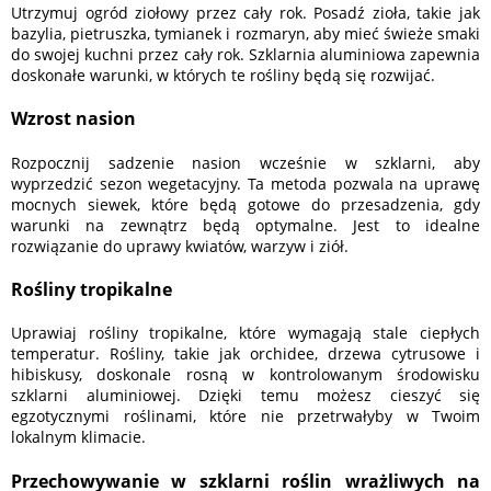
Utrzymuj ogród ziołowy przez cały rok. Posadź zioła, takie jak
bazylia, pietruszka, tymianek i rozmaryn, aby mieć świeże smaki
do swojej kuchni przez cały rok. Szklarnia aluminiowa zapewnia
doskonałe warunki, w których te rośliny będą się rozwijać.
Wzrost nasion
Rozpocznij sadzenie nasion wcześnie w szklarni, aby
wyprzedzić sezon wegetacyjny. Ta metoda pozwala na uprawę
mocnych siewek, które będą gotowe do przesadzenia, gdy
warunki na zewnątrz będą optymalne. Jest to idealne
rozwiązanie do uprawy kwiatów, warzyw i ziół.
Rośliny tropikalne
Uprawiaj rośliny tropikalne, które wymagają stale ciepłych
temperatur. Rośliny, takie jak orchidee, drzewa cytrusowe i
hibiskusy, doskonale rosną w kontrolowanym środowisku
szklarni aluminiowej. Dzięki temu możesz cieszyć się
egzotycznymi roślinami, które nie przetrwałyby w Twoim
lokalnym klimacie.
Przechowywanie w szklarni roślin wrażliwych na