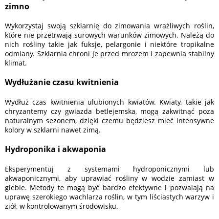
zimno
Wykorzystaj swoją szklarnię do zimowania wrażliwych roślin,
które nie przetrwają surowych warunków zimowych. Należą do
nich rośliny takie jak fuksje, pelargonie i niektóre tropikalne
odmiany. Szklarnia chroni je przed mrozem i zapewnia stabilny
klimat.
Wydłużanie czasu kwitnienia
Wydłuż czas kwitnienia ulubionych kwiatów. Kwiaty, takie jak
chryzantemy czy gwiazda betlejemska, mogą zakwitnąć poza
naturalnym sezonem, dzięki czemu będziesz mieć intensywne
kolory w szklarni nawet zimą.
Hydroponika i akwaponia
Eksperymentuj z systemami hydroponicznymi lub
akwaponicznymi, aby uprawiać rośliny w wodzie zamiast w
glebie. Metody te mogą być bardzo efektywne i pozwalają na
uprawę szerokiego wachlarza roślin, w tym liściastych warzyw i
ziół, w kontrolowanym środowisku.