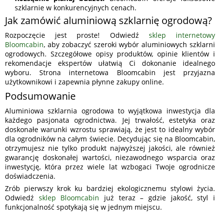
szklarnie w konkurencyjnych cenach.
Jak zamówić aluminiową szklarnię ogrodową?
Rozpoczęcie jest proste! Odwiedź
sklep internetowy
Bloomcabin
, aby zobaczyć szeroki wybór aluminiowych szklarni
ogrodowych. Szczegółowe opisy produktów, opinie klientów i
rekomendacje ekspertów ułatwią Ci dokonanie idealnego
wyboru. Strona internetowa Bloomcabin jest przyjazna
użytkownikowi i zapewnia płynne zakupy online.
Podsumowanie
Aluminiowa szklarnia ogrodowa to wyjątkowa inwestycja dla
każdego pasjonata ogrodnictwa. Jej trwałość, estetyka oraz
doskonałe warunki wzrostu sprawiają, że jest to idealny wybór
dla ogrodników na całym świecie. Decydując się na Bloomcabin,
otrzymujesz nie tylko produkt najwyższej jakości, ale również
gwarancję doskonałej wartości, niezawodnego wsparcia oraz
inwestycję, która przez wiele lat wzbogaci Twoje ogrodnicze
doświadczenia.
Zrób pierwszy krok ku bardziej ekologicznemu stylowi życia.
Odwiedź
sklep Bloomcabin
już teraz – gdzie jakość, styl i
funkcjonalność spotykają się w jednym miejscu.