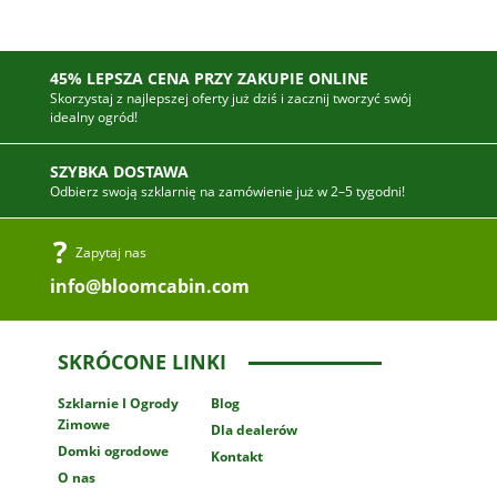
45% LEPSZA CENA PRZY ZAKUPIE ONLINE
Skorzystaj z najlepszej oferty już dziś i zacznij tworzyć swój
idealny ogród!
SZYBKA DOSTAWA
Odbierz swoją szklarnię na zamówienie już w 2–5 tygodni!
Zapytaj nas
info@bloomcabin.com
SKRÓCONE LINKI
Szklarnie
I Ogrody
Blog
Zimowe
Dla dealerów
Domki ogrodowe
Kontakt
O nas