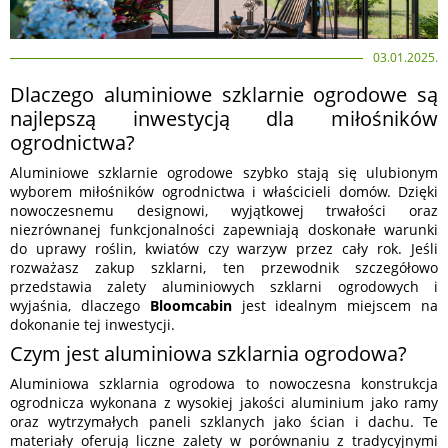
03.01.2025.
Dlaczego aluminiowe szklarnie ogrodowe są
najlepszą inwestycją dla miłośników
ogrodnictwa?
Aluminiowe szklarnie ogrodowe szybko stają się ulubionym
wyborem miłośników ogrodnictwa i właścicieli domów. Dzięki
nowoczesnemu designowi, wyjątkowej trwałości oraz
niezrównanej funkcjonalności zapewniają doskonałe warunki
do uprawy roślin, kwiatów czy warzyw przez cały rok. Jeśli
rozważasz zakup szklarni, ten przewodnik szczegółowo
przedstawia zalety aluminiowych szklarni ogrodowych i
wyjaśnia, dlaczego
Bloomcabin
jest idealnym miejscem na
dokonanie tej inwestycji.
Czym jest aluminiowa szklarnia ogrodowa?
Aluminiowa szklarnia ogrodowa to nowoczesna konstrukcja
ogrodnicza wykonana z wysokiej jakości aluminium jako ramy
oraz wytrzymałych paneli szklanych jako ścian i dachu. Te
materiały oferują liczne zalety w porównaniu z tradycyjnymi