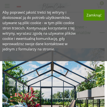
0
Aby poprawić jakość treści tej witryny i
Zamknąć
dostosować ją do potrzeb użytkowników,
Blog
używane są pliki cookie - w tym pliki cookie
Aluminiowe szklarnie ogrodowe -
stron trzecich. Kontynuując korzystanie z tej
Najlepsza inwestycja dla pasjonatów
witryny, wyrażasz zgodę na używanie plików
ogrodnictwa
cookie i ewentualną komunikację, gdy
wprowadzisz swoje dane kontaktowe w
jednym z formularzy na stronie.