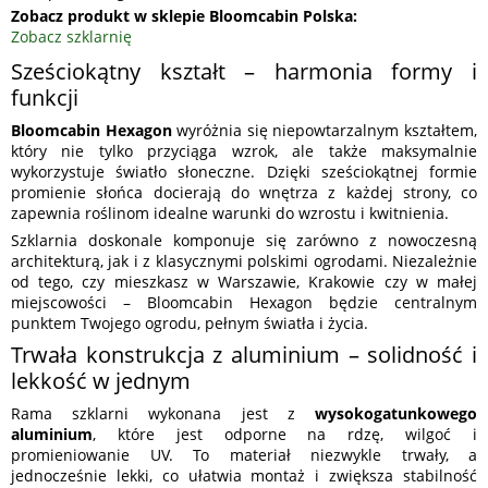
Zobacz produkt w sklepie Bloomcabin Polska:
Zobacz szklarnię
Sześciokątny kształt – harmonia formy i
funkcji
Bloomcabin Hexagon
wyróżnia się niepowtarzalnym kształtem,
który nie tylko przyciąga wzrok, ale także maksymalnie
wykorzystuje światło słoneczne. Dzięki sześciokątnej formie
promienie słońca docierają do wnętrza z każdej strony, co
zapewnia roślinom idealne warunki do wzrostu i kwitnienia.
Szklarnia doskonale komponuje się zarówno z nowoczesną
architekturą, jak i z klasycznymi polskimi ogrodami. Niezależnie
od tego, czy mieszkasz w Warszawie, Krakowie czy w małej
miejscowości – Bloomcabin Hexagon będzie centralnym
punktem Twojego ogrodu, pełnym światła i życia.
Trwała konstrukcja z aluminium – solidność i
lekkość w jednym
Rama szklarni wykonana jest z
wysokogatunkowego
aluminium
, które jest odporne na rdzę, wilgoć i
promieniowanie UV. To materiał niezwykle trwały, a
jednocześnie lekki, co ułatwia montaż i zwiększa stabilność