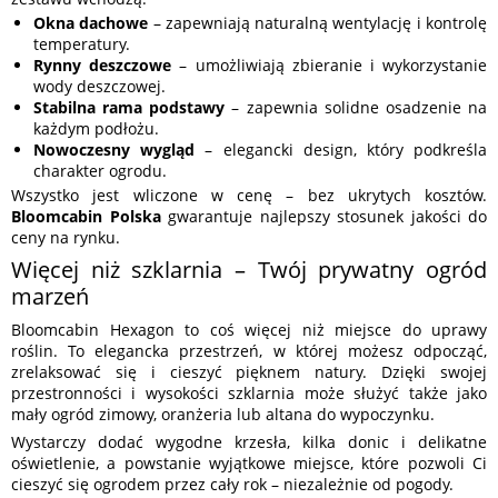
Okna dachowe
– zapewniają naturalną wentylację i kontrolę
temperatury.
Rynny deszczowe
– umożliwiają zbieranie i wykorzystanie
wody deszczowej.
Stabilna rama podstawy
– zapewnia solidne osadzenie na
każdym podłożu.
Nowoczesny wygląd
– elegancki design, który podkreśla
charakter ogrodu.
Wszystko jest wliczone w cenę – bez ukrytych kosztów.
Bloomcabin Polska
gwarantuje najlepszy stosunek jakości do
ceny na rynku.
Więcej niż szklarnia – Twój prywatny ogród
marzeń
Bloomcabin Hexagon to coś więcej niż miejsce do uprawy
roślin. To elegancka przestrzeń, w której możesz odpocząć,
zrelaksować się i cieszyć pięknem natury. Dzięki swojej
przestronności i wysokości szklarnia może służyć także jako
mały ogród zimowy, oranżeria lub altana do wypoczynku.
Wystarczy dodać wygodne krzesła, kilka donic i delikatne
oświetlenie, a powstanie wyjątkowe miejsce, które pozwoli Ci
cieszyć się ogrodem przez cały rok – niezależnie od pogody.