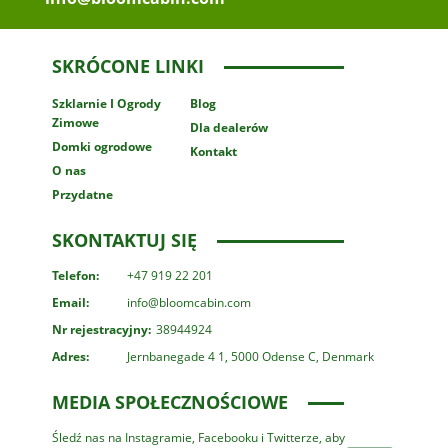
SKRÓCONE LINKI
Szklarnie
I Ogrody
Blog
Zimowe
Dla dealerów
Domki ogrodowe
Kontakt
O nas
Przydatne
SKONTAKTUJ SIĘ
Telefon:
+47 919 22 201
Email:
info@bloomcabin.com
Nr rejestracyjny:
38944924
Adres:
Jernbanegade 4 1, 5000 Odense C, Denmark
MEDIA SPOŁECZNOŚCIOWE
Śledź nas na Instagramie, Facebooku i Twitterze, aby