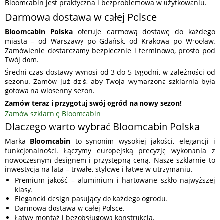
Bloomcabin jest praktyczna i bezproblemowa w użytkowaniu.
Darmowa dostawa w całej Polsce
Bloomcabin Polska
oferuje darmową dostawę do każdego
miasta – od Warszawy po Gdańsk, od Krakowa po Wrocław.
Zamówienie dostarczamy bezpiecznie i terminowo, prosto pod
Twój dom.
Średni czas dostawy wynosi od 3 do 5 tygodni, w zależności od
sezonu. Zamów już dziś, aby Twoja wymarzona szklarnia była
gotowa na wiosenny sezon.
Zamów teraz i przygotuj swój ogród na nowy sezon!
Zamów szklarnię Bloomcabin
Dlaczego warto wybrać Bloomcabin Polska
Marka
Bloomcabin
to synonim wysokiej jakości, elegancji i
funkcjonalności. Łączymy europejską precyzję wykonania z
nowoczesnym designem i przystępną ceną. Nasze szklarnie to
inwestycja na lata – trwałe, stylowe i łatwe w utrzymaniu.
Premium jakość – aluminium i hartowane szkło najwyższej
klasy.
Elegancki design pasujący do każdego ogrodu.
Darmowa dostawa w całej Polsce.
Łatwy montaż i bezobsługowa konstrukcja.