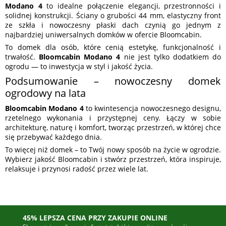
Modano 4
to idealne połączenie elegancji, przestronności i
solidnej konstrukcji. Ściany o grubości 44 mm, elastyczny front
ze szkła i nowoczesny płaski dach czynią go jednym z
najbardziej uniwersalnych domków w ofercie Bloomcabin.
To domek dla osób, które cenią estetykę, funkcjonalność i
trwałość.
Bloomcabin Modano 4
nie jest tylko dodatkiem do
ogrodu — to inwestycja w styl i jakość życia.
Podsumowanie – nowoczesny domek
ogrodowy na lata
Bloomcabin Modano 4
to kwintesencja nowoczesnego designu,
rzetelnego wykonania i przystępnej ceny. Łączy w sobie
architekturę, naturę i komfort, tworząc przestrzeń, w której chce
się przebywać każdego dnia.
To więcej niż domek – to Twój nowy sposób na życie w ogrodzie.
Wybierz jakość Bloomcabin i stwórz przestrzeń, która inspiruje,
relaksuje i przynosi radość przez wiele lat.
45% LEPSZA CENA PRZY ZAKUPIE ONLINE