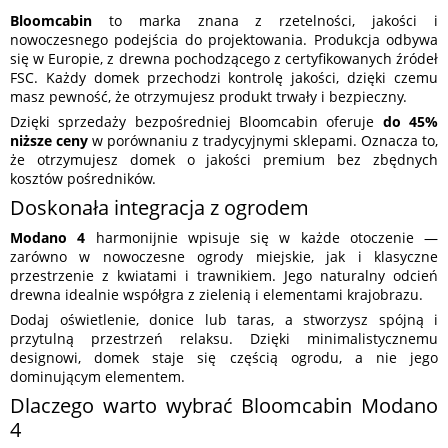
Bloomcabin
to marka znana z rzetelności, jakości i
nowoczesnego podejścia do projektowania. Produkcja odbywa
się w Europie, z drewna pochodzącego z certyfikowanych źródeł
FSC. Każdy domek przechodzi kontrolę jakości, dzięki czemu
masz pewność, że otrzymujesz produkt trwały i bezpieczny.
Dzięki sprzedaży bezpośredniej Bloomcabin oferuje
do 45%
niższe ceny
w porównaniu z tradycyjnymi sklepami. Oznacza to,
że otrzymujesz domek o jakości premium bez zbędnych
kosztów pośredników.
Doskonała integracja z ogrodem
Modano 4
harmonijnie wpisuje się w każde otoczenie —
zarówno w nowoczesne ogrody miejskie, jak i klasyczne
przestrzenie z kwiatami i trawnikiem. Jego naturalny odcień
drewna idealnie współgra z zielenią i elementami krajobrazu.
Dodaj oświetlenie, donice lub taras, a stworzysz spójną i
przytulną przestrzeń relaksu. Dzięki minimalistycznemu
designowi, domek staje się częścią ogrodu, a nie jego
dominującym elementem.
Dlaczego warto wybrać Bloomcabin Modano
4