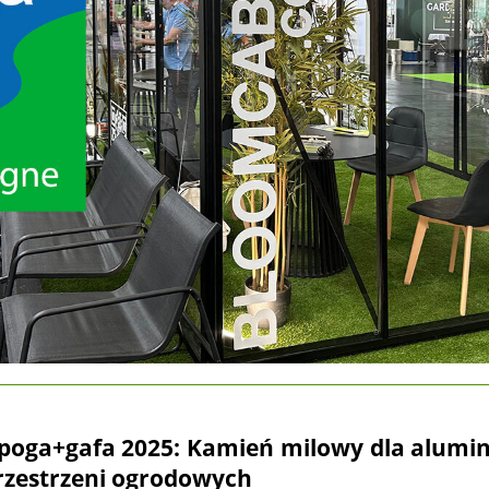
poga+gafa 2025: Kamień milowy dla alumini
zestrzeni ogrodowych