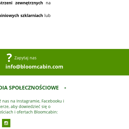
strzeni zewnętrznych
na
iniowych szklarniach
lub
Zapytaj nas
info@bloomcabin.com
DIA SPOŁECZNOŚCIOWE
ź nas na Instagramie, Facebooku i
terze, aby dowiedzieć się o
ściach i ofertach Bloomcabin: