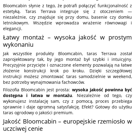
Bloomcabin słynie z tego, że potrafi połączyć funkcjonalność z
estetyką. Taras Terrava integruje się z otoczeniem —
niezależnie, czy znajduje się przy domu, basenie czy domku
letniskowym. Wszędzie wprowadza wrażenie równowagi i
elegancji.
Łatwy montaż – wysoka jakość w prostym
wykonaniu
Jak wszystkie produkty Bloomcabin, taras Terrava został
zaprojektowany tak, by jego montaż był szybki i intuicyjny.
Precyzyjnie przycięte i oznaczone elementy pozwalają na łatwe
złożenie konstrukcji krok po kroku. Dzięki szczegółowej
instrukcji możesz zmontować taras samodzielnie w weekend,
bez potrzeby wynajmowania fachowców.
Filozofia Bloomcabin jest prosta:
wysoka jakość powinna być
dostępna i łatwa w montażu
. Niezależnie od tego, czy
wykonujesz instalację sam, czy z pomocą, proces przebiega
sprawnie i daje ogromną satysfakcję. Efekt? Gotowy do użytku
taras ogrodowy o jakości premium.
Jakość Bloomcabin – europejskie rzemiosło w
uczciwej cenie