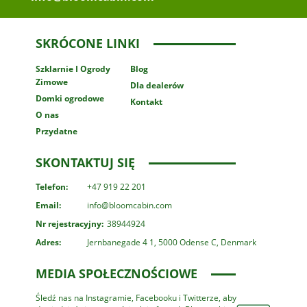
SKRÓCONE LINKI
Szklarnie
I Ogrody
Blog
Zimowe
Dla dealerów
Domki ogrodowe
Kontakt
O nas
Przydatne
SKONTAKTUJ SIĘ
Telefon:
+47 919 22 201
Email:
info@bloomcabin.com
Nr rejestracyjny:
38944924
Adres:
Jernbanegade 4 1, 5000 Odense C, Denmark
MEDIA SPOŁECZNOŚCIOWE
Śledź nas na Instagramie, Facebooku i Twitterze, aby