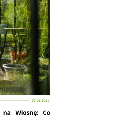
07.03.2025.
n na Wiosnę: Co