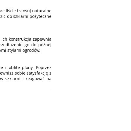
 liście i stosuj naturalne
zić do szklarni pożyteczne
. Ich konstrukcja zapewnia
rzedłużenie go do późnej
ymi stylami ogrodów.
 i obfite plony. Poprzez
ewnisz sobie satysfakcję z
w szklarni i reagować na