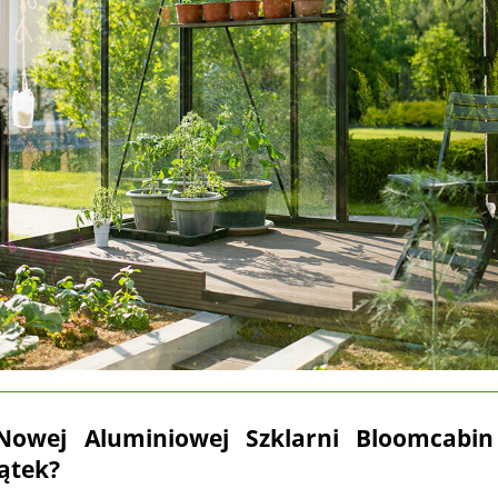
Nowej Aluminiowej Szklarni Bloomcabi
ątek?