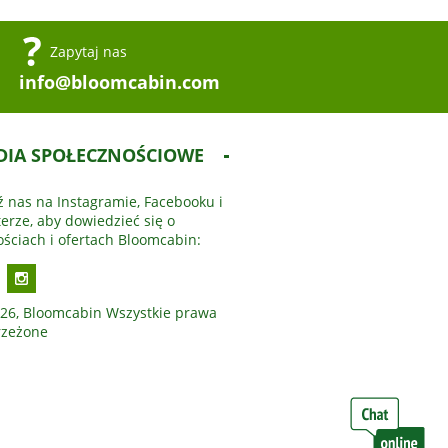
Zapytaj nas
info@bloomcabin.com
DIA SPOŁECZNOŚCIOWE
ź nas na Instagramie, Facebooku i
terze, aby dowiedzieć się o
ściach i ofertach Bloomcabin:
26, Bloomcabin Wszystkie prawa
rzeżone