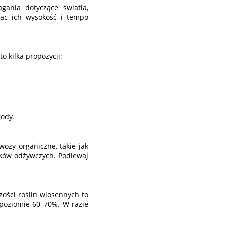
gania dotyczące światła,
ając ich wysokość i tempo
o kilka propozycji:
ody.
ozy organiczne, takie jak
ików odżywczych. Podlewaj
zości roślin wiosennych to
 poziomie 60–70%. W razie