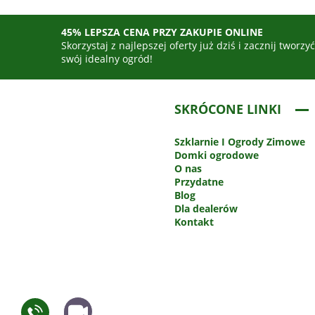
45% LEPSZA CENA PRZY ZAKUPIE ONLINE
Skorzystaj z najlepszej oferty już dziś i zacznij tworzy
swój idealny ogród!
SKRÓCONE LINKI
Szklarnie
I Ogrody Zimowe
Domki ogrodowe
O nas
Przydatne
Blog
Dla dealerów
Kontakt