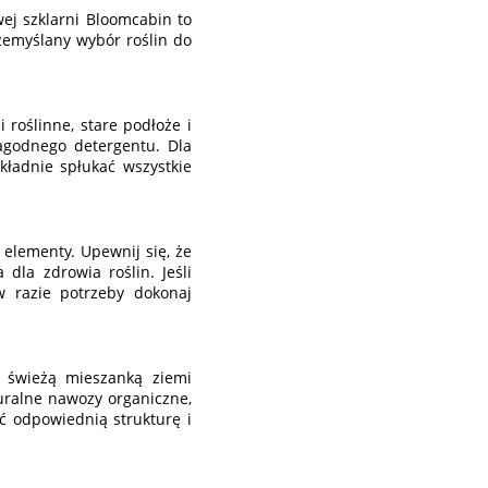
ej szklarni Bloomcabin to
zemyślany wybór roślin do
 roślinne, stare podłoże i
agodnego detergentu. Dla
kładnie spłukać wszystkie
 elementy. Upewnij się, że
dla zdrowia roślin. Jeśli
w razie potrzeby dokonaj
 świeżą mieszanką ziemi
uralne nawozy organiczne,
ć odpowiednią strukturę i