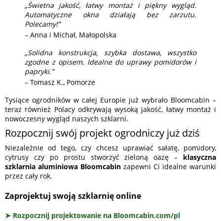
„Świetna jakość, łatwy montaż i piękny wygląd.
Automatyczne okna działają bez zarzutu.
Polecamy!”
– Anna i Michał, Małopolska
„Solidna konstrukcja, szybka dostawa, wszystko
zgodne z opisem. Idealne do uprawy pomidorów i
papryki.”
– Tomasz K., Pomorze
Tysiące ogrodników w całej Europie już wybrało Bloomcabin –
teraz również Polacy odkrywają wysoką jakość, łatwy montaż i
nowoczesny wygląd naszych szklarni.
Rozpocznij swój projekt ogrodniczy już dziś
Niezależnie od tego, czy chcesz uprawiać sałatę, pomidory,
cytrusy czy po prostu stworzyć zieloną oazę –
klasyczna
szklarnia aluminiowa Bloomcabin
zapewni Ci idealne warunki
przez cały rok.
Zaprojektuj swoją szklarnię online
➤ Rozpocznij projektowanie na Bloomcabin.com/pl