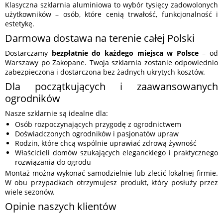
Klasyczna szklarnia aluminiowa to wybór tysięcy zadowolonych
użytkowników – osób, które cenią trwałość, funkcjonalność i
estetykę.
Darmowa dostawa na terenie całej Polski
Dostarczamy
bezpłatnie do każdego miejsca w Polsce
– od
Warszawy po Zakopane. Twoja szklarnia zostanie odpowiednio
zabezpieczona i dostarczona bez żadnych ukrytych kosztów.
Dla początkujących i zaawansowanych
ogrodników
Nasze szklarnie są idealne dla:
Osób rozpoczynających przygodę z ogrodnictwem
Doświadczonych ogrodników i pasjonatów upraw
Rodzin, które chcą wspólnie uprawiać zdrową żywność
Właścicieli domów szukających eleganckiego i praktycznego
rozwiązania do ogrodu
Montaż można wykonać samodzielnie lub zlecić lokalnej firmie.
W obu przypadkach otrzymujesz produkt, który posłuży przez
wiele sezonów.
Opinie naszych klientów