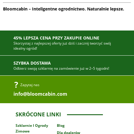
Bloomcabin – Inteligentne ogrodnictwo. Naturalnie lepsze.
45% LEPSZA CENA PRZY ZAKUPIE ONLINE
Skorzystaj z najlepszej oferty już dziś i zacznij tworzyć swój
idealny ogród!
SZYBKA DOSTAWA
Odbierz swoją szklarnię na zamówienie już w 2–5 tygodni!
Zapytaj nas
info@bloomcabin.com
SKRÓCONE LINKI
Szklarnie
I Ogrody
Blog
Zimowe
Dla dealerów