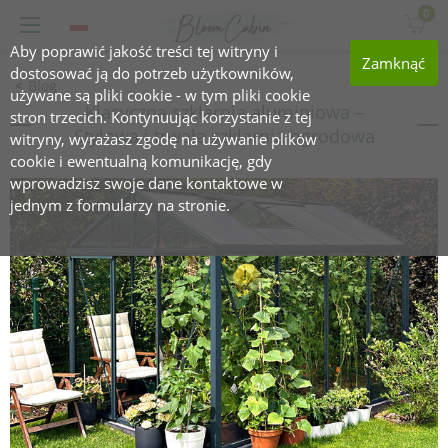
0
Aby poprawić jakość treści tej witryny i
Zamknąć
dostosować ją do potrzeb użytkowników,
Blog
używane są pliki cookie - w tym pliki cookie
Klasyczna szklarnia aluminiowa –
stron trzecich. Kontynuując korzystanie z tej
Stylowa i trwała szklarnia ogrodowa
witryny, wyrażasz zgodę na używanie plików
cookie i ewentualną komunikację, gdy
wprowadzisz swoje dane kontaktowe w
jednym z formularzy na stronie.