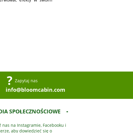
Zapytaj nas
info@bloomcabin.com
DIA SPOŁECZNOŚCIOWE
ź nas na Instagramie, Facebooku i
terze, aby dowiedzieć się o