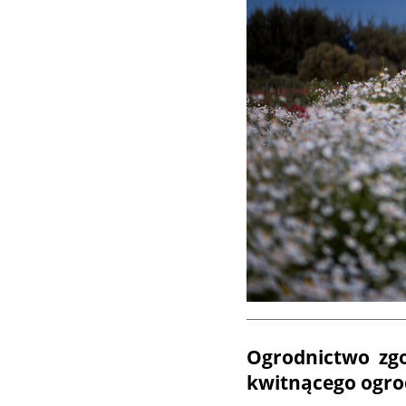
Ogrodnictwo zgo
kwitnącego ogr