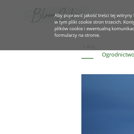
Aby poprawić jakość treści tej witryny
S
w tym pliki cookie stron trzecich. Kon
plików cookie i ewentualną komunika
formularzy na stronie.
Blog
Ogrodnictwo 