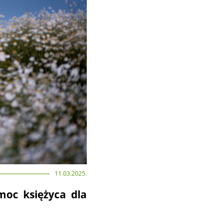
11.03.2025.
moc księżyca dla