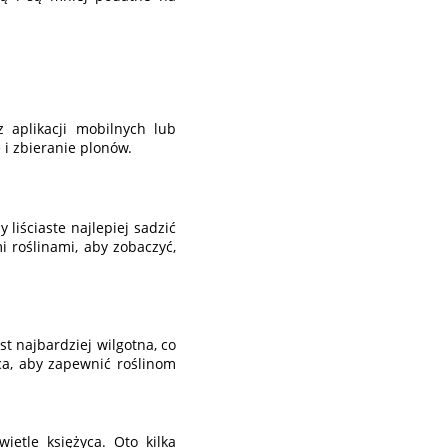
 aplikacji mobilnych lub
 i zbieranie plonów.
 liściaste najlepiej sadzić
 roślinami, aby zobaczyć,
t najbardziej wilgotna, co
ca, aby zapewnić roślinom
ietle księżyca. Oto kilka