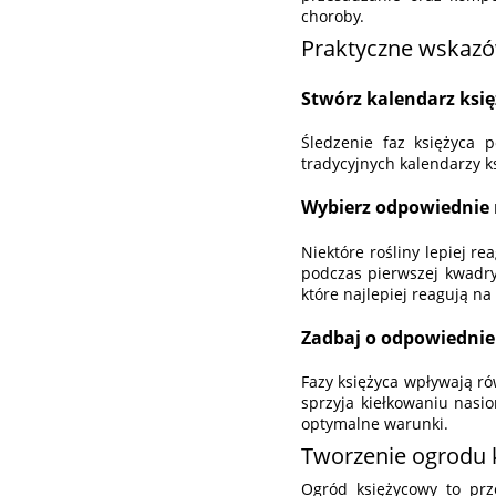
choroby.
Praktyczne wskazó
Stwórz kalendarz ksi
Śledzenie faz księżyca 
tradycyjnych kalendarzy k
Wybierz odpowiednie 
Niektóre rośliny lepiej re
podczas pierwszej kwadry
które najlepiej reagują na
Zadbaj o odpowiedni
Fazy księżyca wpływają ró
sprzyja kiełkowaniu nasi
optymalne warunki.
Tworzenie ogrodu 
Ogród księżycowy to prze