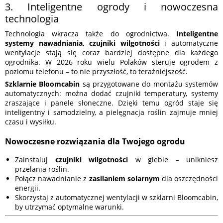
3. Inteligentne ogrody i nowoczesna
technologia
Technologia wkracza także do ogrodnictwa.
Inteligentne
systemy nawadniania, czujniki wilgotności
i automatyczne
wentylacje stają się coraz bardziej dostępne dla każdego
ogrodnika. W 2026 roku wielu Polaków steruje ogrodem z
poziomu telefonu – to nie przyszłość, to teraźniejszość.
Szklarnie Bloomcabin
są przygotowane do montażu systemów
automatycznych: można dodać czujniki temperatury, systemy
zraszające i panele słoneczne. Dzięki temu ogród staje się
inteligentny i samodzielny, a pielęgnacja roślin zajmuje mniej
czasu i wysiłku.
Nowoczesne rozwiązania dla Twojego ogrodu
Zainstaluj
czujniki wilgotności
w glebie – unikniesz
przelania roślin.
Połącz nawadnianie z
zasilaniem solarnym
dla oszczędności
energii.
Skorzystaj z automatycznej wentylacji w szklarni Bloomcabin,
by utrzymać optymalne warunki.