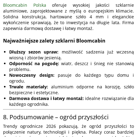
Bloomcabin Polska
oferuje wysokiej jakości szklarnie
aluminiowe, zaprojektowane z myślą o europejskim klimacie.
Solidna konstrukcja, hartowane szkło 4 mm i eleganckie
wykończenie sprawiają, że to inwestycja na długie lata. Firma
zapewnia darmową dostawę i łatwy montaż.
Najważniejsze zalety szklarni Bloomcabin
Dłuższy sezon upraw:
możliwość sadzenia już wczesną
wiosną i zbiorów jesienią.
Odporność na pogodę:
wiatr, deszcz i śnieg nie stanowią
problemu.
Nowoczesny design:
pasuje do każdego typu domu i
ogrodu.
Trwałe materiały:
aluminium odporne na korozję, szkło
bezpieczne i estetyczne.
Darmowa dostawa i łatwy montaż:
idealne rozwiązanie dla
każdego ogrodnika.
8. Podsumowanie – ogród przyszłości
Trendy ogrodnicze 2026 pokazują, że ogród przyszłości to
połączenie natury, technologii i piękna. Polacy coraz bardziej