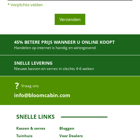
* Verplichte velden
Verzenden
45% BETERE PRIJS WANNEER U ONLINE KOOPT
Handelen op internet is handig en winstgevend
SNELLE LEVERING
Nieuwe kassen en serres in slechts 4-6 weken
Vraag ons
info@bloomcabin.com
SNELLE LINKS
Kassen
& serres
Bloggen
Tuinhuis
Voor Dealers