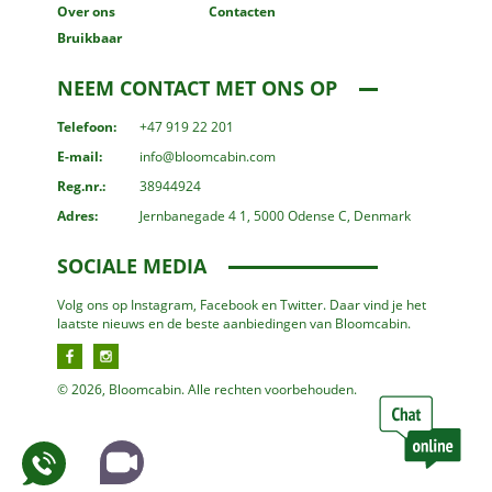
Over ons
Contacten
Bruikbaar
NEEM CONTACT MET ONS OP
Telefoon:
+47 919 22 201
E-mail:
info@bloomcabin.com
Reg.nr.:
38944924
Adres:
Jernbanegade 4 1, 5000 Odense C, Denmark
SOCIALE MEDIA
Volg ons op Instagram, Facebook en Twitter. Daar vind je het
laatste nieuws en de beste aanbiedingen van Bloomcabin.
© 2026, Bloomcabin. Alle rechten voorbehouden.