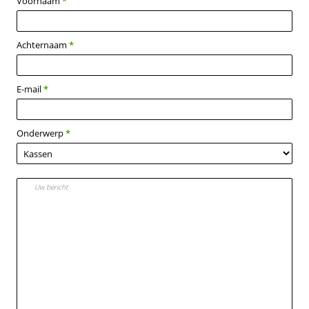
Voornaam
*
Achternaam
*
E-mail
*
Onderwerp
*