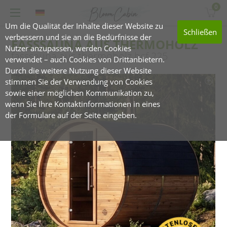
0
Um die Qualität der Inhalte dieser Website zu
Schließen
verbessern und sie an die Bedürfnisse der
FASSSAUNA AUS THERMOHOLZ
Nutzer anzupassen, werden Cookies
fasssauna aus thermoholz hcf 225
verwendet – auch Cookies von Drittanbietern.
Durch die weitere Nutzung dieser Website
stimmen Sie der Verwendung von Cookies
sowie einer möglichen Kommunikation zu,
wenn Sie Ihre Kontaktinformationen in eines
der Formulare auf der Seite eingeben.