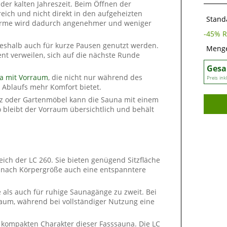
 der kalten Jahreszeit. Beim Öffnen der
eich und nicht direkt in den aufgeheizten
Stand
rme wird dadurch angenehmer und weniger
-
45
% R
deshalb auch für kurze Pausen genutzt werden.
Meng
t verweilen, sich auf die nächste Runde
Gesa
a mit Vorraum
, die nicht nur während des
Preis in
Ablaufs mehr Komfort bietet.
z oder Gartenmöbel kann die Sauna mit einem
 bleibt der Vorraum übersichtlich und behält
ch der LC 260. Sie bieten genügend Sitzfläche
 nach Körpergröße auch eine entspanntere
 als auch für ruhige Saunagänge zu zweit. Bei
Raum, während bei vollständiger Nutzung eine
kompakten Charakter dieser Fasssauna. Die LC