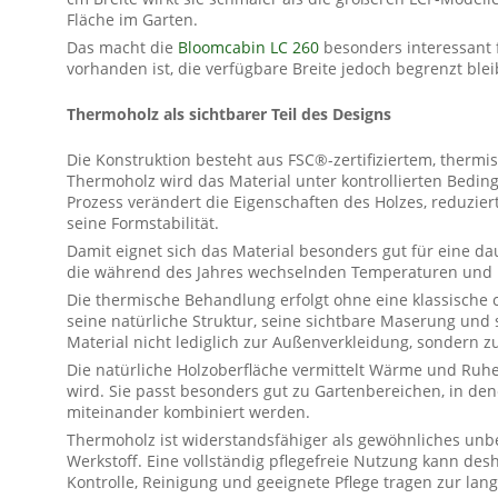
Fläche im Garten.
Das macht die
Bloomcabin LC 260
besonders interessant 
vorhanden ist, die verfügbare Breite jedoch begrenzt blei
Thermoholz als sichtbarer Teil des Designs
Die Konstruktion besteht aus FSC®-zertifiziertem, thermi
Thermoholz wird das Material unter kontrollierten Bedi
Prozess verändert die Eigenschaften des Holzes, reduzie
seine Formstabilität.
Damit eignet sich das Material besonders gut für eine d
die während des Jahres wechselnden Temperaturen und F
Die thermische Behandlung erfolgt ohne eine klassische
seine natürliche Struktur, seine sichtbare Maserung un
Material nicht lediglich zur Außenverkleidung, sondern z
Die natürliche Holzoberfläche vermittelt Wärme und Ruh
wird. Sie passt besonders gut zu Gartenbereichen, in de
miteinander kombiniert werden.
Thermoholz ist widerstandsfähiger als gewöhnliches unbeh
Werkstoff. Eine vollständig pflegefreie Nutzung kann de
Kontrolle, Reinigung und geeignete Pflege tragen zur lang