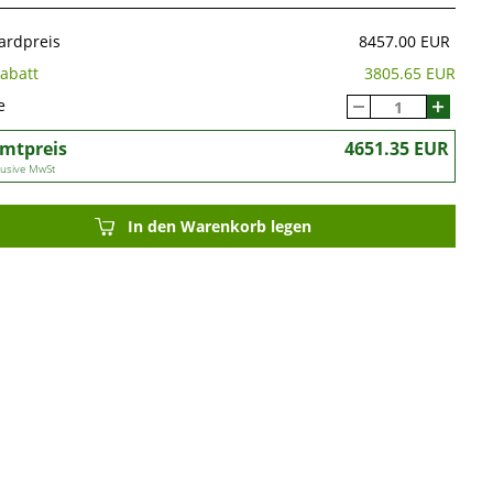
ardpreis
8457.00 EUR
abatt
3805.65 EUR
e
mtpreis
4651.35 EUR
klusive MwSt
In den Warenkorb legen