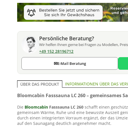
Persönliche Beratung?
Wir helfen Ihnen gerne bei Fragen zu Modellen, Prei
+49 152 28196712
✉
E-Mail Beratung
INFORMATIONEN ÜBER DAS VER
ÜBER DAS PRODUKT
Bloomcabin Fasssauna LC 260 – gemeinsames S
Die
Bloomcabin
Fasssauna LC 260
schafft einen geschütz
gemeinsam Wärme, Ruhe und eine bewusste Auszeit genie
durch einen integrierten Vorraum ergänzt, der das Umzi
auf den Saunagang deutlich angenehmer macht.