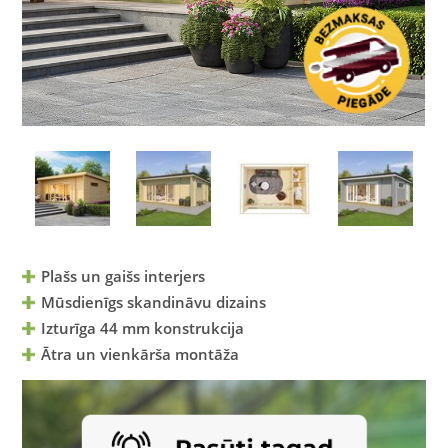
Plašs un gaišs interjers
Mūsdienīgs skandināvu dizains
Izturīga 44 mm konstrukcija
Ātra un vienkārša montāža