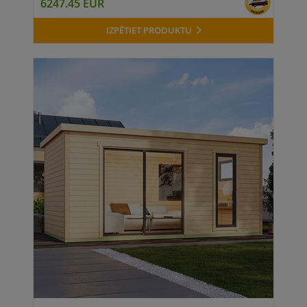
6247.45 EUR
IZPĒTIET PRODUKTU