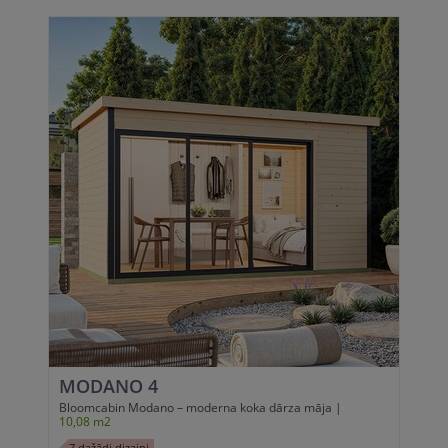
MODANO 4
Bloomcabin Modano – moderna koka dārza māja |
10,08 m2
7 dažādi dizaini