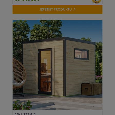
IZPĒTIET PRODUKTU
VELTOR 1