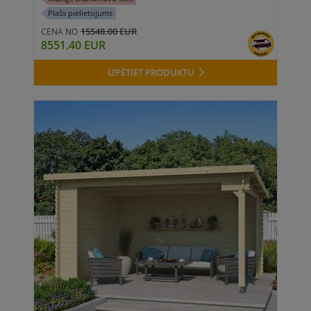
Plašs pielietojums
15548.00 EUR
CENA NO
8551.40 EUR
IZPĒTIET PRODUKTU