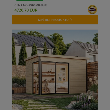
8594.00 EUR
CENA NO
4726.70 EUR
IZPĒTIET PRODUKTU