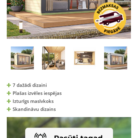
7 dažādi dizaini
Plašas izvēles iespējas
Izturīgs masīvkoks
Skandināvu dizains