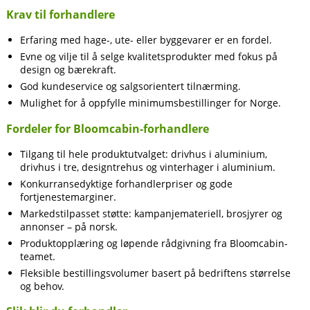
Krav til forhandlere
Erfaring med hage-, ute- eller byggevarer er en fordel.
Evne og vilje til å selge kvalitetsprodukter med fokus på
design og bærekraft.
God kundeservice og salgsorientert tilnærming.
Mulighet for å oppfylle minimumsbestillinger for Norge.
Fordeler for Bloomcabin-forhandlere
Tilgang til hele produktutvalget: drivhus i aluminium,
drivhus i tre, designtrehus og vinterhager i aluminium.
Konkurransedyktige forhandlerpriser og gode
fortjenestemarginer.
Markedstilpasset støtte: kampanjemateriell, brosjyrer og
annonser – på norsk.
Produktopplæring og løpende rådgivning fra Bloomcabin-
teamet.
Fleksible bestillingsvolumer basert på bedriftens størrelse
og behov.