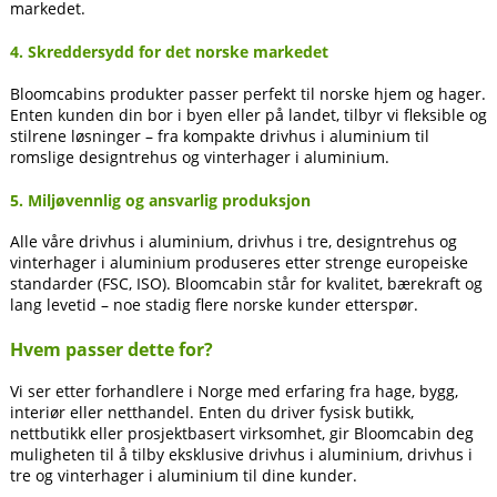
markedet.
4. Skreddersydd for det norske markedet
Bloomcabins produkter passer perfekt til norske hjem og hager.
Enten kunden din bor i byen eller på landet, tilbyr vi fleksible og
stilrene løsninger – fra kompakte drivhus i aluminium til
romslige designtrehus og vinterhager i aluminium.
5. Miljøvennlig og ansvarlig produksjon
Alle våre drivhus i aluminium, drivhus i tre, designtrehus og
vinterhager i aluminium produseres etter strenge europeiske
standarder (FSC, ISO). Bloomcabin står for kvalitet, bærekraft og
lang levetid – noe stadig flere norske kunder etterspør.
Hvem passer dette for?
Vi ser etter forhandlere i Norge med erfaring fra hage, bygg,
interiør eller netthandel. Enten du driver fysisk butikk,
nettbutikk eller prosjektbasert virksomhet, gir Bloomcabin deg
muligheten til å tilby eksklusive drivhus i aluminium, drivhus i
tre og vinterhager i aluminium til dine kunder.