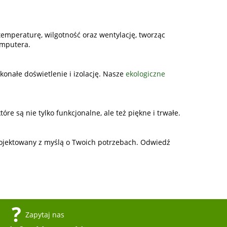
emperaturę, wilgotność oraz wentylację, tworząc
omputera.
onałe doświetlenie i izolację. Nasze
ekologiczne
re są nie tylko funkcjonalne, ale też piękne i trwałe.
projektowany z myślą o Twoich potrzebach. Odwiedź
Zapytaj nas