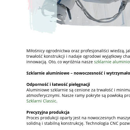
Miłośnicy ogrodnictwa oraz profesjonaliści wiedzą, jak
trwałość konstrukcji i nadaje ogrodowi wyjątkowy ch
innowacją. Oto, co wyróżnia nasze
szklarnie alumini
Szklarnie aluminiowe – nowoczesność i wytrzymało
Odporność i łatwość pielęgnacji
Aluminiowe szklarnie są cenione za trwałość i mini
atmosferycznymi. Nasze ramy pokryte są powłoką pros
Szklarni Classic
.
Precyzyjna produkcja
Proces produkcji oparty jest na nowoczesnych maszyna
solidną i stabilną konstrukcję. Technologia CNC pozw