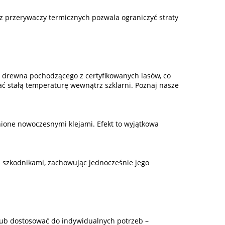
z przerywaczy termicznych pozwala ograniczyć straty
z drewna pochodzącego z certyfikowanych lasów, co
ć stałą temperaturę wewnątrz szklarni. Poznaj nasze
nione nowoczesnymi klejami. Efekt to wyjątkowa
i szkodnikami, zachowując jednocześnie jego
lub dostosować do indywidualnych potrzeb –