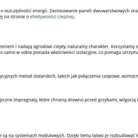
 o oszczędności energii. Zastosowanie paneli dwuwarstwowych ora
ej na stronie o
efektywności cieplnej
.
eniem i nadają ogrodowi ciepły, naturalny charakter. Korzystamy 
o samo w sobie posiada właściwości izolacyjne, co pomaga utrzyma
ycyjnych metod stolarskich, takich jak połączenia czopowe, wzmoc
giczne impregnaty, które chronią drewno przed grzybami, wilgocią 
te są na systemach modułowych. Dzięki temu łatwo je rozbudować 