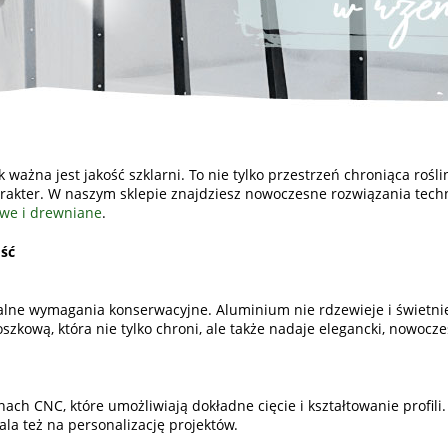
 ważna jest jakość szklarni. To nie tylko przestrzeń chroniąca rośli
arakter. W naszym sklepie znajdziesz nowoczesne rozwiązania techn
owe i drewniane
.
ść
malne wymagania konserwacyjne. Aluminium nie rdzewieje i świetni
zkową, która nie tylko chroni, ale także nadaje elegancki, nowocz
ch CNC, które umożliwiają dokładne cięcie i kształtowanie profili.
ala też na personalizację projektów.