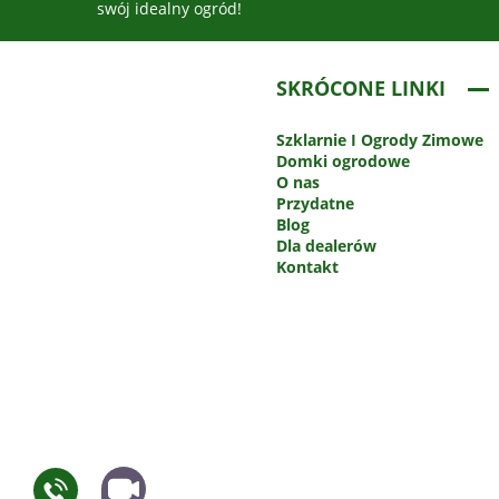
swój idealny ogród!
SKRÓCONE LINKI
Szklarnie
I Ogrody Zimowe
Domki ogrodowe
O nas
Przydatne
Blog
Dla dealerów
Kontakt