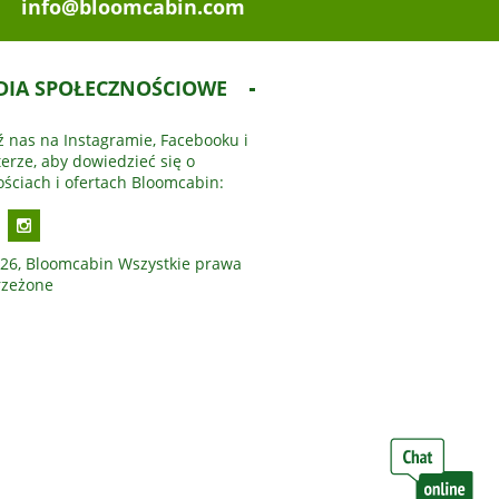
info@bloomcabin.com
DIA SPOŁECZNOŚCIOWE
ź nas na Instagramie, Facebooku i
terze, aby dowiedzieć się o
ściach i ofertach Bloomcabin:
26, Bloomcabin Wszystkie prawa
rzeżone