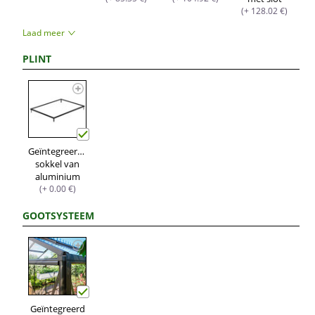
(+ 128.02 €)
Laad meer
PLINT
Geïntegreerde
sokkel van
aluminium
(+ 0.00 €)
GOOTSYSTEEM
Geïntegreerd