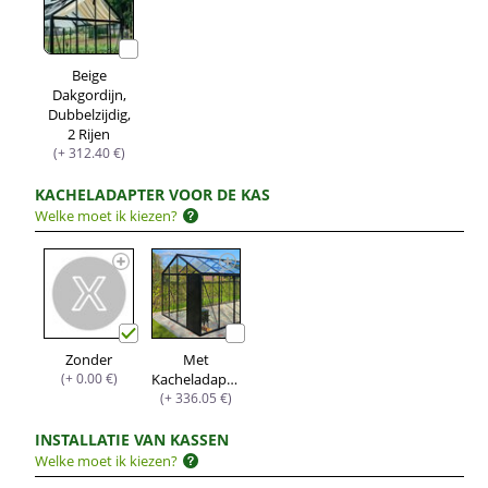
Beige
Dakgordijn,
Dubbelzijdig,
2 Rijen
(+ 312.40 €)
KACHELADAPTER VOOR DE KAS
Welke moet ik kiezen?
Zonder
Met
(+ 0.00 €)
Kacheladapter
(+ 336.05 €)
INSTALLATIE VAN KASSEN
Welke moet ik kiezen?