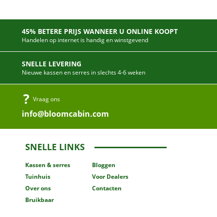
45% BETERE PRIJS WANNEER U ONLINE KOOPT
Handelen op internet is handig en winstgevend
SNELLE LEVERING
Nieuwe kassen en serres in slechts 4-6 weken
Vraag ons
info@bloomcabin.com
SNELLE LINKS
Kassen
& serres
Bloggen
Tuinhuis
Voor Dealers
Over ons
Contacten
Bruikbaar