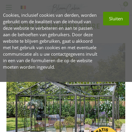
0
Cookies, inclusief cookies van derden, worden
Sluiten
gebruikt om de kwaliteit van de inhoud van
T-VORM ORANGERIE SERRE
deze website te verbeteren en aan te passen
elegante serre in t-vorm
aan de behoeften van gebruikers. Door deze
website te blijven gebruiken, gaat u akkoord
met het gebruik van cookies en met eventuele
communicatie als u uw contactgegevens invult
in een van de formulieren die op de website
moeten worden ingevuld.