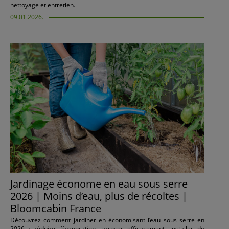
nettoyage et entretien.
09.01.2026.
Jardinage économe en eau sous serre
2026 | Moins d’eau, plus de récoltes |
Bloomcabin France
Découvrez comment jardiner en économisant l’eau sous serre en
2026 : réduire l’évaporation, arroser efficacement, installer du