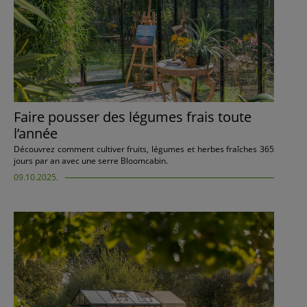
Faire pousser des légumes frais toute
l’année
Découvrez comment cultiver fruits, légumes et herbes fraîches 365
jours par an avec une serre Bloomcabin.
09.10.2025.