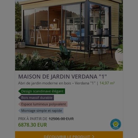
MAISON DE JARDIN VERDANA "1"
Abri de jardin moderne en bois – Verdana "1" |
14,97 m²
Design scandinave élégant
Bois massif durable
Espace lumineux polyvalent
Montage simple et rapide
12506.00 EUR
PRIX À PARTIR DE
6878.30 EUR
DÉCOUVRIR LE PRODUIT