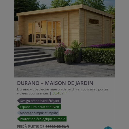
DURANO – MAISON DE JARDIN
Durano – Spacieuse maison de jardin en bois avec portes
vitrées coulissantes |
30,45 m²
Design scandinave élégant
Espace lumineux et ouvert
Montage simple et rapide
Protection écologique durable
15120.00 EUR
PRIX À PARTIR DE