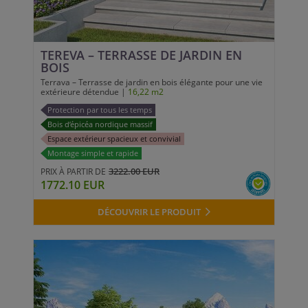
TEREVA – TERRASSE DE JARDIN EN
BOIS
Terrava – Terrasse de jardin en bois élégante pour une vie
extérieure détendue |
16,22 m2
Protection par tous les temps
Bois d’épicéa nordique massif
Espace extérieur spacieux et convivial
Montage simple et rapide
3222.00 EUR
PRIX À PARTIR DE
1772.10 EUR
DÉCOUVRIR LE PRODUIT