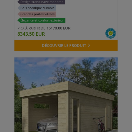
Design scandinave moderne
Bois nordique durable
Grandes portes vitrées
Élégance et confort extérieur
15170.00 EUR
PRIX À PARTIR DE
8343.50 EUR
DÉCOUVRIR LE PRODUIT