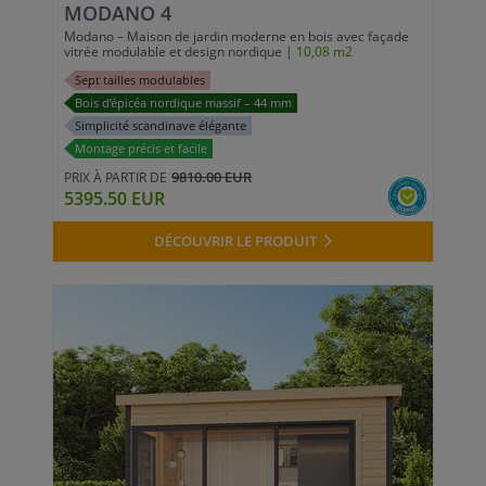
MODANO 4
Modano – Maison de jardin moderne en bois avec façade
vitrée modulable et design nordique |
10,08 m2
Sept tailles modulables
Bois d’épicéa nordique massif – 44 mm
Simplicité scandinave élégante
Montage précis et facile
9810.00 EUR
PRIX À PARTIR DE
5395.50 EUR
DÉCOUVRIR LE PRODUIT