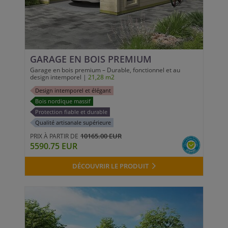
GARAGE EN BOIS PREMIUM
Garage en bois premium – Durable, fonctionnel et au
design intemporel |
21,28 m2
Design intemporel et élégant
Bois nordique massif
Protection fiable et durable
Qualité artisanale supérieure
10165.00 EUR
PRIX À PARTIR DE
5590.75 EUR
DÉCOUVRIR LE PRODUIT