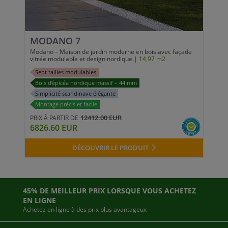
MODANO 7
Modano – Maison de jardin moderne en bois avec façade
vitrée modulable et design nordique |
14,97 m2
Sept tailles modulables
Bois d’épicéa nordique massif – 44 mm
Simplicité scandinave élégante
Montage précis et facile
12412.00 EUR
PRIX À PARTIR DE
6826.60 EUR
DÉCOUVRIR LE PRODUIT
45% DE MEILLEUR PRIX LORSQUE VOUS ACHETEZ
EN LIGNE
Achetez en ligne à des prix plus avantageux