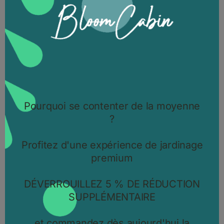
11494.45 EUR
DÉCOUVRIR LE PRODUIT