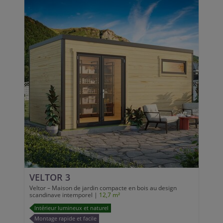
VELTOR 3
Veltor – Maison de jardin compacte en bois au design
scandinave intemporel |
12,7 m²
Intérieur lumineux et naturel
Montage rapide et facile