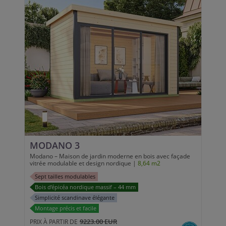
MODANO 3
Modano – Maison de jardin moderne en bois avec façade
vitrée modulable et design nordique |
8,64 m2
Sept tailles modulables
Bois d’épicéa nordique massif – 44 mm
Simplicité scandinave élégante
Montage précis et facile
9223.00 EUR
PRIX À PARTIR DE