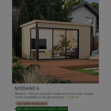
MODANO 6
Modano – Maison de jardin moderne en bois avec façade
vitrée modulable et design nordique |
12,6 m2
Sept tailles modulables
Bois d’épicéa nordique massif – 44 mm