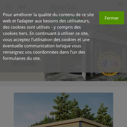
0
Pour améliorer la qualité du contenu de ce site
47 919 22 201
Fermer
web et l’adapter aux besoins des utilisateurs,
Appelez-nous, nous sommes prêts à
vous
des cookies sont utilisés - y compris des
cookies tiers. En continuant à utiliser ce site,
vous acceptez l’utilisation des cookies et une
éventuelle communication lorsque vous
renseignez vos coordonnées dans l’un des
formulaires du site.