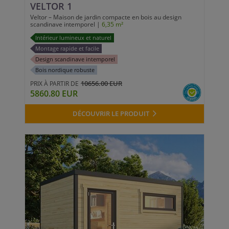
VELTOR 1
Veltor – Maison de jardin compacte en bois au design
scandinave intemporel |
6,35 m²
Intérieur lumineux et naturel
Montage rapide et facile
Design scandinave intemporel
Bois nordique robuste
10656.00 EUR
PRIX À PARTIR DE
5860.80 EUR
DÉCOUVRIR LE PRODUIT