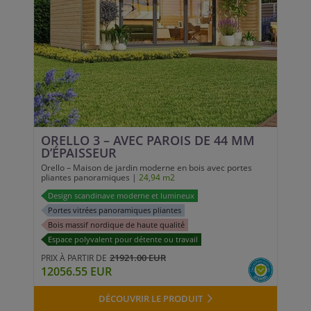
ORELLO 3 – AVEC PAROIS DE 44 MM
D’ÉPAISSEUR
Orello – Maison de jardin moderne en bois avec portes
pliantes panoramiques |
24,94 m2
Design scandinave moderne et lumineux
Portes vitrées panoramiques pliantes
Bois massif nordique de haute qualité
Espace polyvalent pour détente ou travail
21921.00 EUR
PRIX À PARTIR DE
12056.55 EUR
DÉCOUVRIR LE PRODUIT