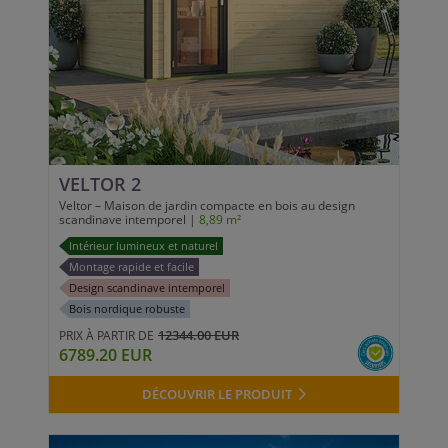
VELTOR 2
Veltor – Maison de jardin compacte en bois au design
scandinave intemporel |
8,89 m²
Intérieur lumineux et naturel
Montage rapide et facile
Design scandinave intemporel
Bois nordique robuste
12344.00 EUR
PRIX À PARTIR DE
6789.20 EUR
DÉCOUVRIR LE PRODUIT