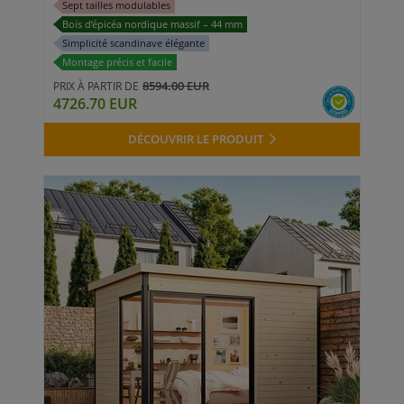
Sept tailles modulables
Bois d’épicéa nordique massif – 44 mm
Simplicité scandinave élégante
Montage précis et facile
8594.00 EUR
PRIX À PARTIR DE
4726.70 EUR
DÉCOUVRIR LE PRODUIT