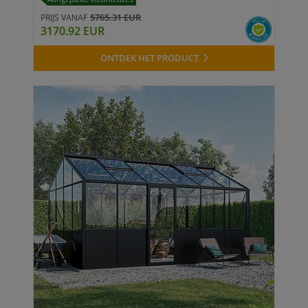
5765.31 EUR
PRIJS VANAF
3170.92 EUR
ONTDEK HET PRODUCT