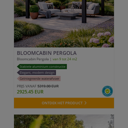
BLOOMCABIN PERGOLA
Bloomcabin Pergola |
van 9 tot 24 m2
Stabiele aluminium constructie
Elegant, modern design
Geïntegreerde waterafvoer
5319.00 EUR
PRIJS VANAF
2925.45 EUR
ONTDEK HET PRODUCT