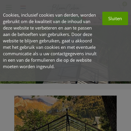
0
Cookies, inclusief cookies van derden, worden
Sluiten
47 919 22 201
gebruikt om de kwaliteit van de inhoud van
Bel ons, we staan klaar om u te helpen
deze website te verbeteren en aan te passen
aan de behoeften van gebruikers. Door deze
website te blijven gebruiken, gaat u akkoord
met het gebruik van cookies en met eventuele
communicatie als u uw contactgegevens invult
in een van de formulieren die op de website
moeten worden ingevuld.