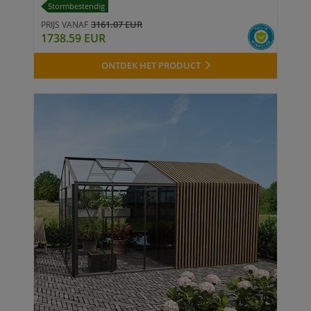
Stormbestendig
3161.07 EUR
PRIJS VANAF
1738.59 EUR
ONTDEK HET PRODUCT