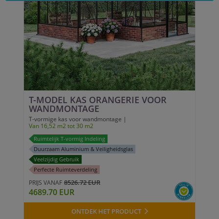
T-MODEL KAS ORANGERIE VOOR
WANDMONTAGE
T-vormige kas voor wandmontage |
Van 16,52 m2 tot 30 m2
Ruimtelijk T-vormig Indeling
Duurzaam Aluminium & Veiligheidsglas
Veelzijdig Gebruik
Perfecte Ruimteverdeling
8526.72 EUR
PRIJS VANAF
4689.70 EUR
ONTDEK HET PRODUCT