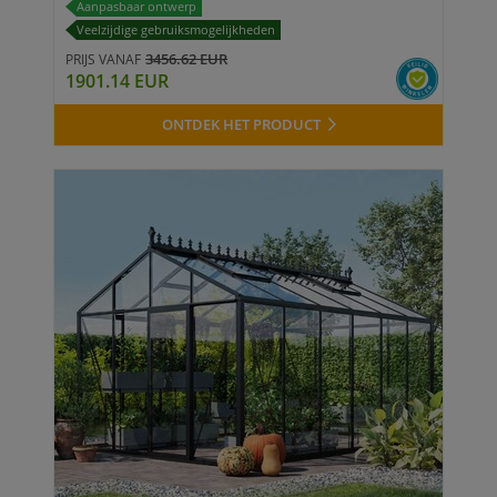
Aanpasbaar ontwerp
Veelzijdige gebruiksmogelijkheden
3456.62 EUR
PRIJS VANAF
1901.14 EUR
ONTDEK HET PRODUCT