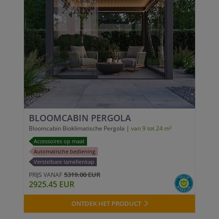
BLOOMCABIN PERGOLA
Bloomcabin Bioklimatische Pergola |
van 9 tot 24 m²
Accessoires op maat
Automatische bediening
Verstelbare lamellenkap
5319.00 EUR
PRIJS VANAF
2925.45 EUR
ONTDEK HET PRODUCT