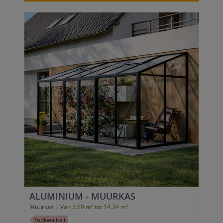
ALUMINIUM - MUURKAS
Muurkas |
Van 3,69 m² tot 14.34 m²
Topkwaliteit