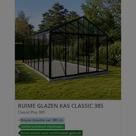
RUIME GLAZEN KAS CLASSIC 385
Classic Plus 385
Royale breedte van 385 cm
Sterke premium materialen
Extra ruimte voor comfortabel gebruik