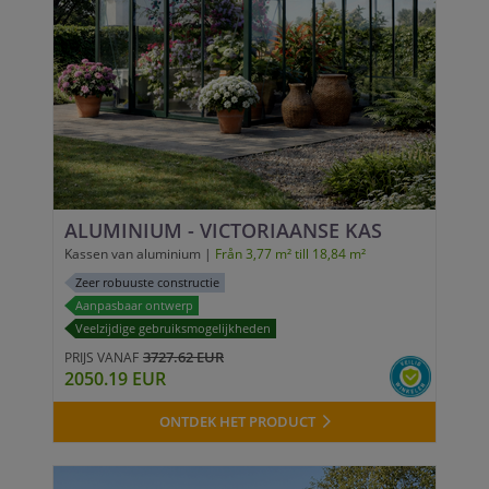
ALUMINIUM - VICTORIAANSE KAS
Kassen van aluminium |
Från 3,77 m² till 18,84 m²
Zeer robuuste constructie
Aanpasbaar ontwerp
Veelzijdige gebruiksmogelijkheden
3727.62 EUR
PRIJS VANAF
2050.19 EUR
ONTDEK HET PRODUCT