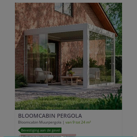
BLOOMCABIN PERGOLA
Bloomcabin Muurpergola |
van 9 tot 24 m²
Bevestiging aan de gevel
Effectieve uitbreiding van je terras