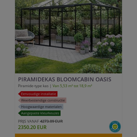
PIRAMIDEKAS BLOOMCABIN OASIS
Piramide-type kas |
Van 5,53 m² tot 18,9 m²
Eenvoudige installatie
Weerbestendige constructie
Hoogwaardige materialen
Aangepaste kleurkeuzes
4273.09 EUR
PRIJS VANAF
2350.20 EUR