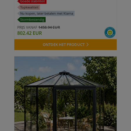
Goede stabiliteit
Topkwaliteit
Nu kopen, later betalen met Klarna
Stormbestendig
1458.94 EUR
PRIJS VANAF
802.42 EUR
ONTDEK HET PRODUCT