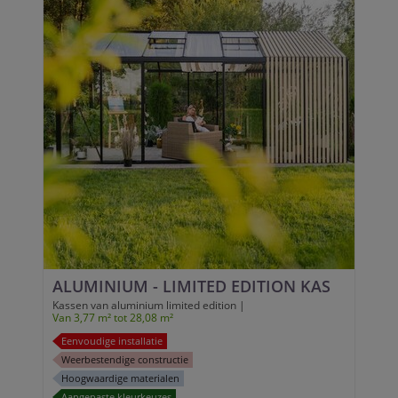
ALUMINIUM - LIMITED EDITION KAS
Kassen van aluminium limited edition |
Van 3,77 m² tot 28,08 m²
Eenvoudige installatie
Weerbestendige constructie
Hoogwaardige materialen
Aangepaste kleurkeuzes