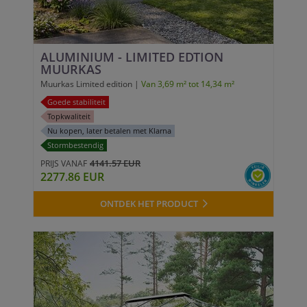
ALUMINIUM - LIMITED EDTION
MUURKAS
Muurkas Limited edition |
Van 3,69 m² tot 14,34 m²
Goede stabiliteit
Topkwaliteit
Nu kopen, later betalen met Klarna
Stormbestendig
4141.57 EUR
PRIJS VANAF
2277.86 EUR
ONTDEK HET PRODUCT