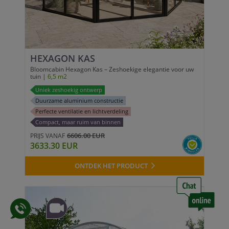
HEXAGON KAS
Bloomcabin Hexagon Kas – Zeshoekige elegantie voor uw
tuin |
6,5 m2
Uniek zeshoekig ontwerp
Duurzame aluminium constructie
Perfecte ventilatie en lichtverdeling
Compact, maar ruim van binnen
6606.00 EUR
PRIJS VANAF
3633.30 EUR
ONTDEK HET PRODUCT