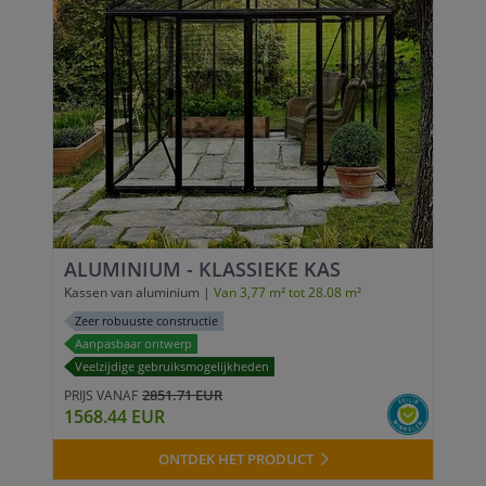
ALUMINIUM - KLASSIEKE KAS
Kassen van aluminium |
Van 3,77 m² tot 28.08 m²
Zeer robuuste constructie
Aanpasbaar ontwerp
Veelzijdige gebruiksmogelijkheden
2851.71 EUR
PRIJS VANAF
1568.44 EUR
ONTDEK HET PRODUCT