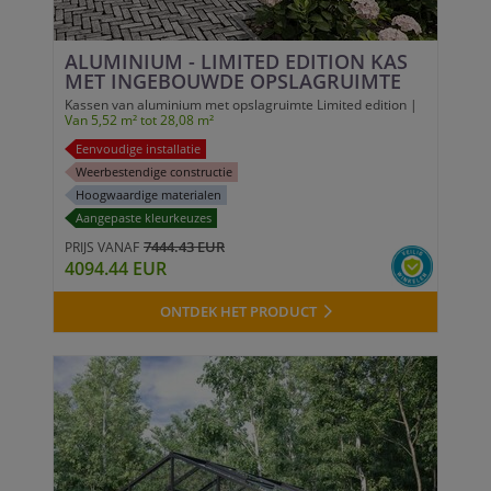
ALUMINIUM - LIMITED EDITION KAS
MET INGEBOUWDE OPSLAGRUIMTE
Kassen van aluminium met opslagruimte Limited edition |
Van 5,52 m² tot 28,08 m²
Eenvoudige installatie
Weerbestendige constructie
Hoogwaardige materialen
Aangepaste kleurkeuzes
7444.43 EUR
PRIJS VANAF
4094.44 EUR
ONTDEK HET PRODUCT