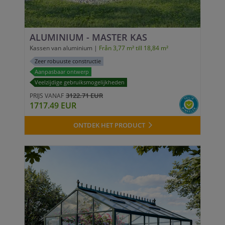
ALUMINIUM - MASTER KAS
Kassen van aluminium |
Från 3,77 m² till 18,84 m²
Zeer robuuste constructie
Aanpasbaar ontwerp
Veelzijdige gebruiksmogelijkheden
3122.71 EUR
PRIJS VANAF
1717.49 EUR
ONTDEK HET PRODUCT