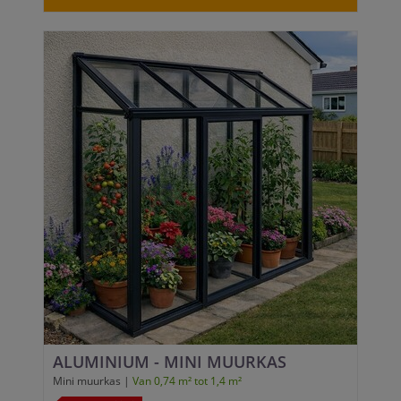
ALUMINIUM - MINI MUURKAS
Mini muurkas |
Van 0,74 m² tot 1,4 m²