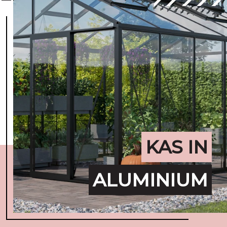
KAS IN
ALUMINIUM