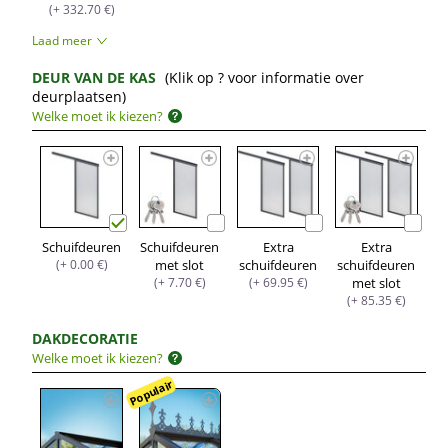
(+ 332.70 €)
Laad meer
DEUR VAN DE KAS
(Klik op ? voor informatie over
deurplaatsen)
Welke moet ik kiezen?
Schuifdeuren
Schuifdeuren
Extra
Extra
(+ 0.00 €)
met slot
schuifdeuren
schuifdeuren
(+ 7.70 €)
(+ 69.95 €)
met slot
(+ 85.35 €)
DAKDECORATIE
Welke moet ik kiezen?
Populair