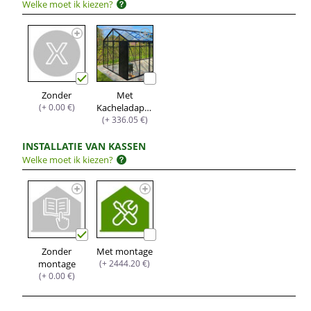
Welke moet ik kiezen?
Zonder
Met
(+ 0.00 €)
Kacheladapter
(+ 336.05 €)
INSTALLATIE VAN KASSEN
Welke moet ik kiezen?
Zonder
Met montage
montage
(+ 2444.20 €)
(+ 0.00 €)