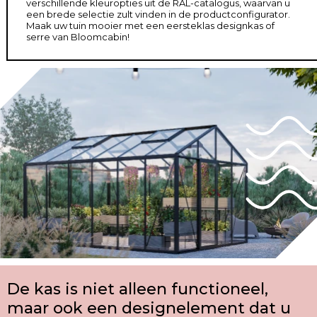
verschillende kleuropties uit de RAL-catalogus, waarvan u
een brede selectie zult vinden in de productconfigurator.
Maak uw tuin mooier met een eersteklas designkas of
serre van Bloomcabin!
De kas is niet alleen functioneel,
maar ook een designelement dat u