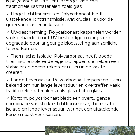
is polycarbonaat erg licht in vergelijking met
traditionele kasmaterialen zoals glas.
✓ Hoge Lichttransmissie: Polycarbonaat biedt
uitstekende lichttransmissie, wat cruciaal is voor de
groei van planten in kassen.
✓ UV-bescherming: Polycarbonaat kaspanelen worden
vaak behandeld met UV-bestendige coatings om
degradatie door langdurige blootstelling aan zonlicht
te voorkomen.
✓ Thermische Isolatie: Polycarbonaat heeft goede
thermische isolerende eigenschappen die helpen een
stabieler en gecontroleerder milieu in de kas te
creëren.
✓ Lange Levensduur: Polycarbonaat kaspanelen staan
bekend om hun lange levensduur en overtreffen vaak
traditionele materialen zoals glas of fiberglass.
✓ Kortom, polycarbonaat biedt een overtuigende
combinatie van sterkte, lichttransmissie, thermische
isolatie en lange levensduur, wat het een uitstekende
keuze maakt voor kassen.