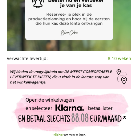
Verwachte levertijd:
8-10 weken
Wij bieden de mogelijkheid om DE MEEST COMFORTABELE
LEVERWEEK TE KIEZEN, die u vindt in de laatste stap van
het winkelwagentje.
Open de winkelwagen
en selecteer
betaal later
88.08
EUR/MAAND *
EN BETAAL SLECHTS
*Klik hier
om meer te leren.