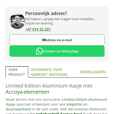
Persoonlijk advies?
Wij helpen u graag met vragen over modellen,
prijzen en levering.
+47 919 22 201
✉
Advies via e-mail
Chatten via WhatsApp
INFORMATIE OVER
OVER
DOWNLOADEN
GEBRUIKT MATERIAAL
PRODUCT
Limited Edition Aluminium Kasje met
Accoya-elementen
Maak kennis met ons exclusieve
Limited Edition Aluminium
Kasje
, speciaal ontworpen voor wie
elegantie
en
duurzaamheid
in de tuin zoekt. Met decoratieve elementen
van hoogwaardig
onbehandeld Accoya-hout
biedt deze kas