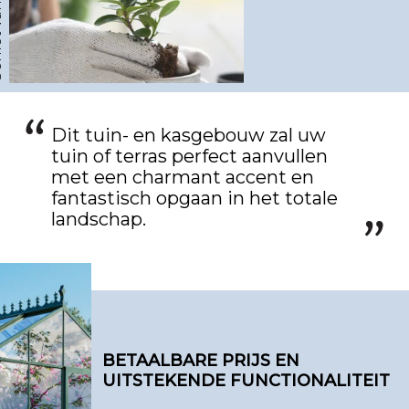
hobby
Dit tuin- en kasgebouw zal uw
tuin of terras perfect aanvullen
met een charmant accent en
fantastisch opgaan in het totale
landschap.
BETAALBARE PRIJS EN
UITSTEKENDE FUNCTIONALITEIT