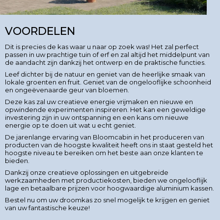
VOORDELEN
Dit is precies de kas waar u naar op zoek was! Het zal perfect
passen in uw prachtige tuin of erf en zal altijd het middelpunt van
de aandacht zijn dankzij het ontwerp en de praktische functies.
Leef dichter bij de natuur en geniet van de heerlijke smaak van
lokale groenten en fruit. Geniet van de ongelooflijke schoonheid
en ongeëvenaarde geur van bloemen.
Deze kas zal uw creatieve energie vrijmaken en nieuwe en
opwindende experimenten inspireren. Het kan een geweldige
investering zijn in uw ontspanning en een kans om nieuwe
energie op te doen uit wat u echt geniet.
De jarenlange ervaring van Bloomcabin in het produceren van
producten van de hoogste kwaliteit heeft ons in staat gesteld het
hoogste niveau te bereiken om het beste aan onze klanten te
bieden.
Dankzij onze creatieve oplossingen en uitgebreide
werkzaamheden met productiekosten, bieden we ongelooflijk
lage en betaalbare prijzen voor hoogwaardige aluminium kassen.
Bestel nu om uw droomkas zo snel mogelijk te krijgen en geniet
van uw fantastische keuze!