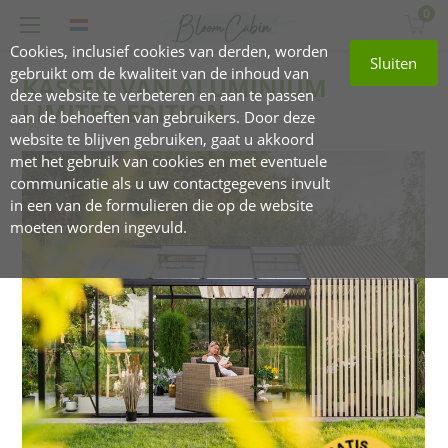
0
Cookies, inclusief cookies van derden, worden
Sluiten
gebruikt om de kwaliteit van de inhoud van
KASSEN VAN ALUMINIUM
deze website te verbeteren en aan te passen
LIMITED EDITION
aan de behoeften van gebruikers. Door deze
website te blijven gebruiken, gaat u akkoord
met het gebruik van cookies en met eventuele
communicatie als u uw contactgegevens invult
in een van de formulieren die op de website
moeten worden ingevuld.