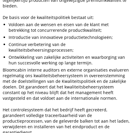
tegelijkertijd producten van ongewijzigde premiumkwaliteit te
bieden.
De basis voor de kwaliteitspolitiek bestaat uit:
Voldoen aan de wensen en eisen van de klant met
betrekking tot concurrerende productkwaliteit;
Introductie van innovatieve productietechnologieën;
Continue verbetering van de
kwaliteitsbeheersingsprocessen;
Ontwikkeling van zakelijke activiteiten en waarborging van
hun succesvolle werking op lange termijn.
Bloomcabin interne auditors en externe organisaties evalueren
regelmatig ons kwaliteitsbeheersysteem in overeenstemming
met de doelstellingen van de Kwaliteitspolitiek en de zakelijke
doelen. Dit garandeert dat het kwaliteitsbeheersysteem
constant op het niveau blijft dat het management heeft
vastgesteld en dat voldoet aan de internationale normen.
Het controlesysteem dat het bedrijf heeft gecreëerd,
garandeert volledige traceerbaarheid van de
productieprocessen, van de geleverde balken tot aan het laden,
verwijderen en installeren van het eindproduct en de
garantiedienst.