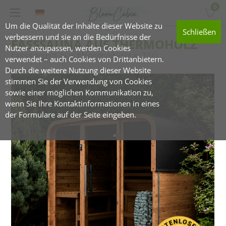
0
Um die Qualität der Inhalte dieser Website zu
Schließen
verbessern und sie an die Bedürfnisse der
FASSSAUNA AUS THERMOHOLZ
Nutzer anzupassen, werden Cookies
fasssauna aus thermoholz s 210
verwendet – auch Cookies von Drittanbietern.
Durch die weitere Nutzung dieser Website
stimmen Sie der Verwendung von Cookies
sowie einer möglichen Kommunikation zu,
wenn Sie Ihre Kontaktinformationen in eines
der Formulare auf der Seite eingeben.