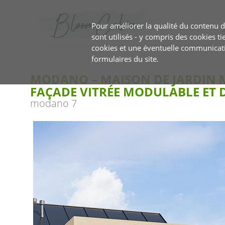
Pour améliorer la qualité du contenu de
sont utilisés - y compris des cookies tie
cookies et une éventuelle communicat
formulaires du site.
MODANO – MAISON DE JARDIN 
FAÇADE VITRÉE MODULABLE ET 
modano 7