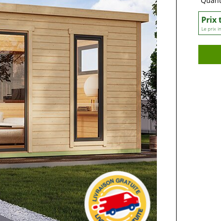
Quant
Prix 
Le prix i