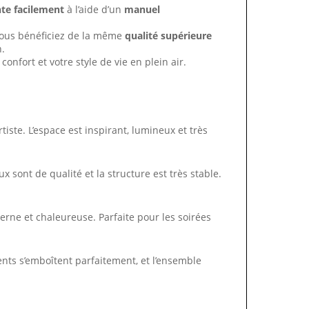
te facilement
à l’aide d’un
manuel
ous bénéficiez de la même
qualité supérieure
n.
confort et votre style de vie en plein air.
iste. L’espace est inspirant, lumineux et très
sont de qualité et la structure est très stable.
derne et chaleureuse. Parfaite pour les soirées
ments s’emboîtent parfaitement, et l’ensemble