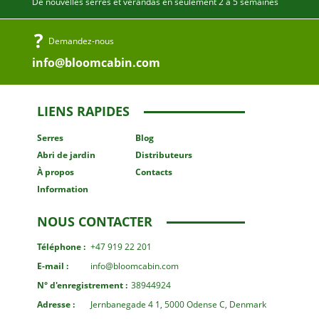
De nouvelles serres et vérandas en seulement 2 à 5 semaines
Demandez-nous
info@bloomcabin.com
LIENS RAPIDES
Serres
Blog
Abri de jardin
Distributeurs
À propos
Contacts
Information
NOUS CONTACTER
Téléphone :
+47 919 22 201
E-mail :
info@bloomcabin.com
N° d'enregistrement :
38944924
Adresse :
Jernbanegade 4 1, 5000 Odense C, Denmark