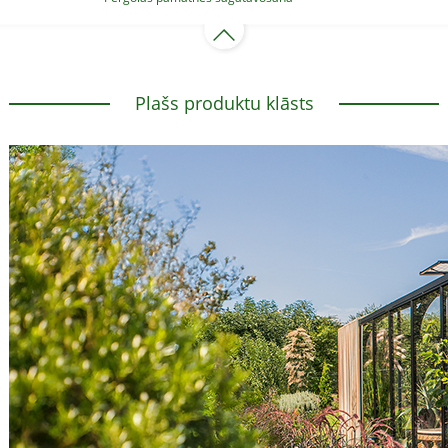
Plašs produktu klāsts