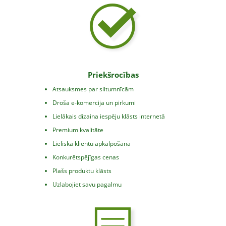
Priekšrocības
Atsauksmes par siltumnīcām
Droša e-komercija un pirkumi
Lielākais dizaina iespēju klāsts internetā
Premium kvalitāte
Lieliska klientu apkalpošana
Konkurētspējīgas cenas
Plašs produktu klāsts
Uzlabojiet savu pagalmu