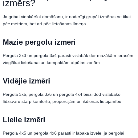
izmērs?
Ja gribat vienkāršot domāšanu, ir noderīgi grupēt izmērus ne tikai
pēc metriem, bet arī pēc lietošanas līmeņa.
Mazie pergolu izmēri
Pergola 3x3 un pergola 3x4 parasti vislabāk der mazākām terasēm,
vieglākai lietošanai un kompaktām atpūtas zonām.
Vidējie izmēri
Pergola 3x5, pergola 3x6 un pergola 4x4 bieži dod vislabāko
līdzsvaru starp komfortu, proporcijām un ikdienas lietojamību.
Lielie izmēri
Pergola 4x5 un pergola 4x6 parasti ir labākā izvēle, ja pergolai