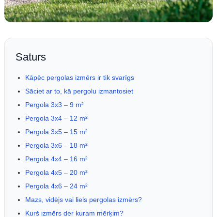
Saturs
Kāpēc pergolas izmērs ir tik svarīgs
Sāciet ar to, kā pergolu izmantosiet
Pergola 3x3 – 9 m²
Pergola 3x4 – 12 m²
Pergola 3x5 – 15 m²
Pergola 3x6 – 18 m²
Pergola 4x4 – 16 m²
Pergola 4x5 – 20 m²
Pergola 4x6 – 24 m²
Mazs, vidējs vai liels pergolas izmērs?
Kurš izmērs der kuram mērķim?