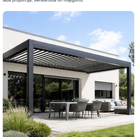
laba proporcija, vienkāršība un mājīgums.