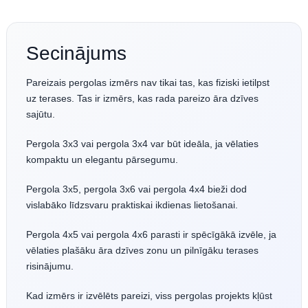
Secinājums
Pareizais pergolas izmērs nav tikai tas, kas fiziski ietilpst
uz terases. Tas ir izmērs, kas rada pareizo āra dzīves
sajūtu.
Pergola 3x3 vai pergola 3x4 var būt ideāla, ja vēlaties
kompaktu un elegantu pārsegumu.
Pergola 3x5, pergola 3x6 vai pergola 4x4 bieži dod
vislabāko līdzsvaru praktiskai ikdienas lietošanai.
Pergola 4x5 vai pergola 4x6 parasti ir spēcīgākā izvēle, ja
vēlaties plašāku āra dzīves zonu un pilnīgāku terases
risinājumu.
Kad izmērs ir izvēlēts pareizi, viss pergolas projekts kļūst