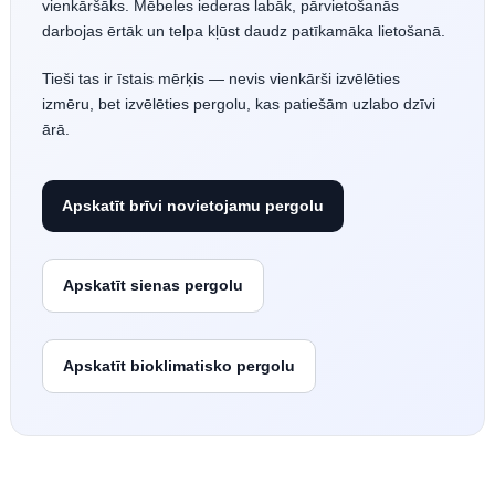
vienkāršāks. Mēbeles iederas labāk, pārvietošanās
darbojas ērtāk un telpa kļūst daudz patīkamāka lietošanā.
Tieši tas ir īstais mērķis — nevis vienkārši izvēlēties
izmēru, bet izvēlēties pergolu, kas patiešām uzlabo dzīvi
ārā.
Apskatīt brīvi novietojamu pergolu
Apskatīt sienas pergolu
Apskatīt bioklimatisko pergolu