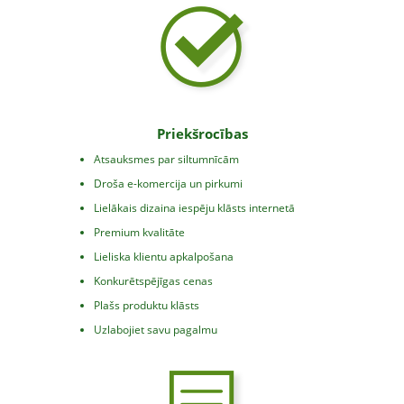
Priekšrocības
Atsauksmes par siltumnīcām
Droša e-komercija un pirkumi
Lielākais dizaina iespēju klāsts internetā
Premium kvalitāte
Lieliska klientu apkalpošana
Konkurētspējīgas cenas
Plašs produktu klāsts
Uzlabojiet savu pagalmu