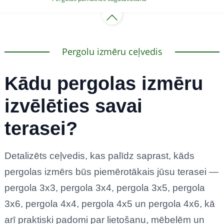
Pergolu izmēru ceļvedis
Kādu pergolas izmēru
izvēlēties savai
terasei?
Detalizēts ceļvedis, kas palīdz saprast, kāds
pergolas izmērs būs piemērotākais jūsu terasei —
pergola 3x3, pergola 3x4, pergola 3x5, pergola
3x6, pergola 4x4, pergola 4x5 un pergola 4x6, kā
arī praktiski padomi par lietošanu, mēbelēm un