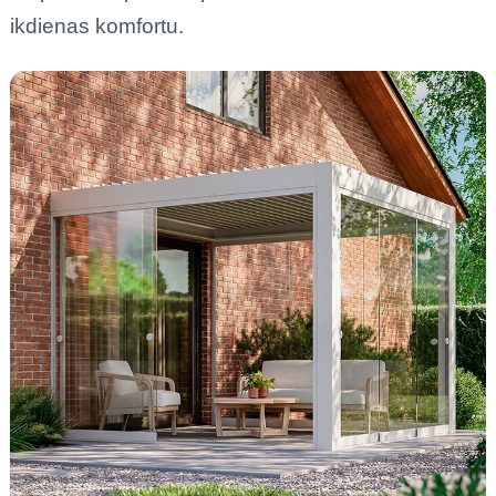
ikdienas komfortu.