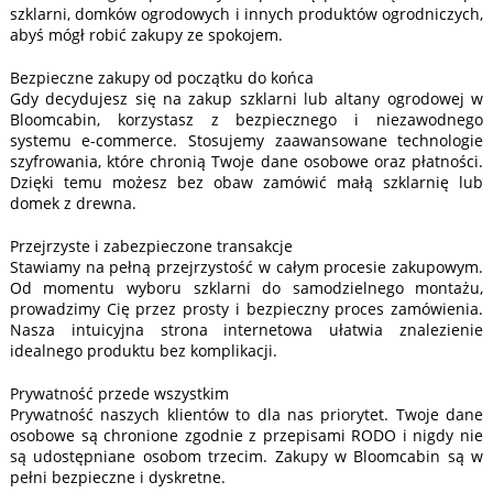
szklarni, domków ogrodowych i innych produktów ogrodniczych,
abyś mógł robić zakupy ze spokojem.
Bezpieczne zakupy od początku do końca
Gdy decydujesz się na zakup szklarni lub altany ogrodowej w
Bloomcabin, korzystasz z bezpiecznego i niezawodnego
systemu e-commerce. Stosujemy zaawansowane technologie
szyfrowania, które chronią Twoje dane osobowe oraz płatności.
Dzięki temu możesz bez obaw zamówić małą szklarnię lub
domek z drewna.
Przejrzyste i zabezpieczone transakcje
Stawiamy na pełną przejrzystość w całym procesie zakupowym.
Od momentu wyboru szklarni do samodzielnego montażu,
prowadzimy Cię przez prosty i bezpieczny proces zamówienia.
Nasza intuicyjna strona internetowa ułatwia znalezienie
idealnego produktu bez komplikacji.
Prywatność przede wszystkim
Prywatność naszych klientów to dla nas priorytet. Twoje dane
osobowe są chronione zgodnie z przepisami RODO i nigdy nie
są udostępniane osobom trzecim. Zakupy w Bloomcabin są w
pełni bezpieczne i dyskretne.