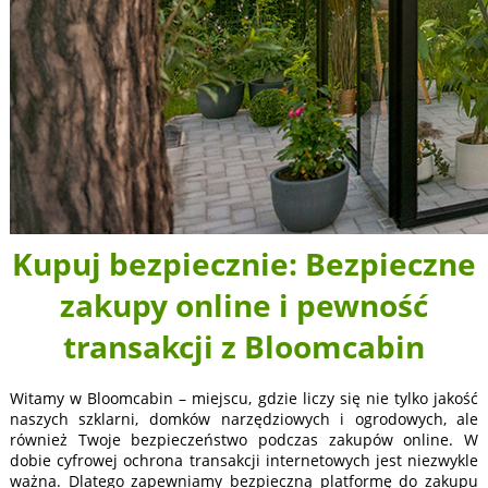
Kupuj bezpiecznie: Bezpieczne
zakupy online i pewność
transakcji z Bloomcabin
Witamy w Bloomcabin – miejscu, gdzie liczy się nie tylko jakość
naszych szklarni, domków narzędziowych i ogrodowych, ale
również Twoje bezpieczeństwo podczas zakupów online. W
dobie cyfrowej ochrona transakcji internetowych jest niezwykle
ważna. Dlatego zapewniamy bezpieczną platformę do zakupu