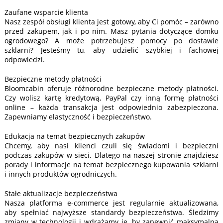
Zaufane wsparcie klienta
Nasz zespół obsługi klienta jest gotowy, aby Ci pomóc – zarówno
przed zakupem, jak i po nim. Masz pytania dotyczące domku
ogrodowego? A może potrzebujesz pomocy po dostawie
szklarni? Jesteśmy tu, aby udzielić szybkiej i fachowej
odpowiedzi.
Bezpieczne metody płatności
Bloomcabin oferuje różnorodne bezpieczne metody płatności.
Czy wolisz kartę kredytową, PayPal czy inną formę płatności
online – każda transakcja jest odpowiednio zabezpieczona.
Zapewniamy elastyczność i bezpieczeństwo.
Edukacja na temat bezpiecznych zakupów
Chcemy, aby nasi klienci czuli się świadomi i bezpieczni
podczas zakupów w sieci. Dlatego na naszej stronie znajdziesz
porady i informacje na temat bezpiecznego kupowania szklarni
i innych produktów ogrodniczych.
Stałe aktualizacje bezpieczeństwa
Nasza platforma e-commerce jest regularnie aktualizowana,
aby spełniać najwyższe standardy bezpieczeństwa. Śledzimy
zmiany w technologii i wdrażamy je, by zapewnić maksymalną