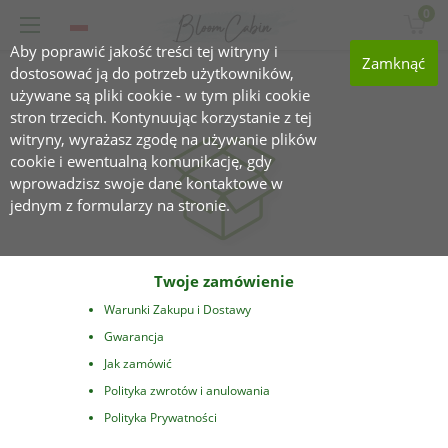
0
Aby poprawić jakość treści tej witryny i
Zamknąć
dostosować ją do potrzeb użytkowników,
używane są pliki cookie - w tym pliki cookie
stron trzecich. Kontynuując korzystanie z tej
witryny, wyrażasz zgodę na używanie plików
cookie i ewentualną komunikację, gdy
wprowadzisz swoje dane kontaktowe w
jednym z formularzy na stronie.
Twoje zamówienie
Warunki Zakupu i Dostawy
Gwarancja
Jak zamówić
Polityka zwrotów i anulowania
Polityka Prywatności